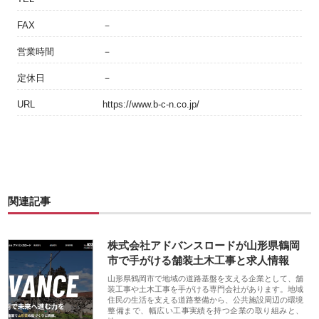
FAX
－
営業時間
－
定休日
－
URL
https://www.b-c-n.co.jp/
関連記事
株式会社アドバンスロードが山形県鶴岡
市で手がける舗装土木工事と求人情報
山形県鶴岡市で地域の道路基盤を支える企業として、舗
装工事や土木工事を手がける専門会社があります。地域
住民の生活を支える道路整備から、公共施設周辺の環境
整備まで、幅広い工事実績を持つ企業の取り組みと、