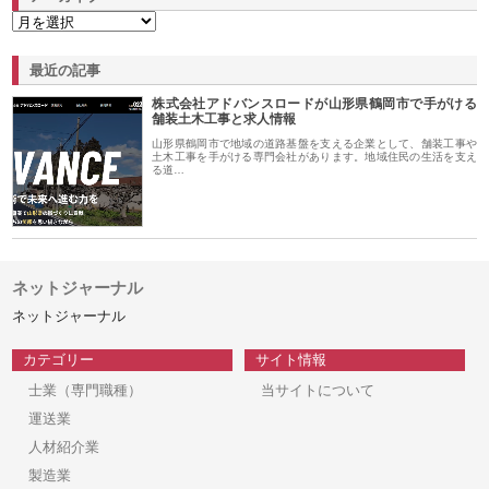
最近の記事
株式会社アドバンスロードが山形県鶴岡市で手がける
舗装土木工事と求人情報
山形県鶴岡市で地域の道路基盤を支える企業として、舗装工事や
土木工事を手がける専門会社があります。地域住民の生活を支え
る道…
ネットジャーナル
ネットジャーナル
カテゴリー
サイト情報
士業（専門職種）
当サイトについて
運送業
人材紹介業
製造業