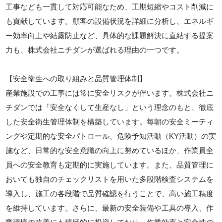
工事なども一貫して対応可能なため、工期短縮やコスト削減に
も貢献しています。顧客の設備状況を詳細に分析し、エネルギ
ー効率向上や結露防止など、具体的な課題解決に直結する提案
力も、株式会社ニチダンが選ばれる理由の一つです。
【安全衛生への取り組みと品質管理体制】
産業施設での工事には常に安全リスクが伴います。株式会社ニ
チダンでは「安全なくして生産なし」という理念のもと、徹底
した安全衛生管理体制を構築しています。毎朝の安全ミーティ
ングや定期的な安全パトロール、危険予知活動（KY活動）の実
施など、日常的な安全意識の向上に努めているほか、作業員全
員への安全教育も定期的に実施しています。また、品質管理に
おいても独自のチェックリストを用いた多段階検査システムを
導入し、施工の各段階で品質確認を行うことで、高い施工精度
を維持しています。さらに、最新の安全装備や工具の導入、作