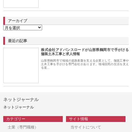
アーカイブ
最近の記事
株式会社アドバンスロードが山形県鶴岡市で手がける
舗装土木工事と求人情報
山形県鶴岡市で地域の道路基盤を支える企業として、舗装工事や
土木工事を手がける専門会社があります。地域住民の生活を支え
る道…
ネットジャーナル
ネットジャーナル
カテゴリー
サイト情報
士業（専門職種）
当サイトについて