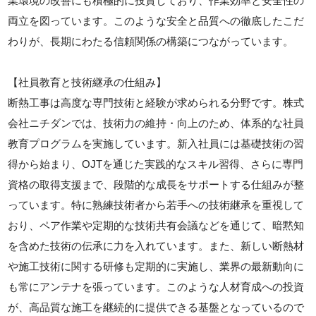
業環境の改善にも積極的に投資しており、作業効率と安全性の
両立を図っています。このような安全と品質への徹底したこだ
わりが、長期にわたる信頼関係の構築につながっています。
【社員教育と技術継承の仕組み】
断熱工事は高度な専門技術と経験が求められる分野です。株式
会社ニチダンでは、技術力の維持・向上のため、体系的な社員
教育プログラムを実施しています。新入社員には基礎技術の習
得から始まり、OJTを通じた実践的なスキル習得、さらに専門
資格の取得支援まで、段階的な成長をサポートする仕組みが整
っています。特に熟練技術者から若手への技術継承を重視して
おり、ペア作業や定期的な技術共有会議などを通じて、暗黙知
を含めた技術の伝承に力を入れています。また、新しい断熱材
や施工技術に関する研修も定期的に実施し、業界の最新動向に
も常にアンテナを張っています。このような人材育成への投資
が、高品質な施工を継続的に提供できる基盤となっているので