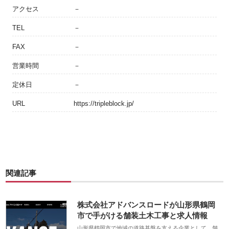
アクセス
－
TEL
－
FAX
－
営業時間
－
定休日
－
URL
https://tripleblock.jp/
関連記事
株式会社アドバンスロードが山形県鶴岡
市で手がける舗装土木工事と求人情報
山形県鶴岡市で地域の道路基盤を支える企業として、舗