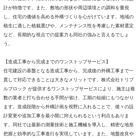
計が特徴です。また、敷地の形状や周辺環境との調和を重視
し、住宅の価値を高める外構づくりを心がけています。地域の
植生に適した植栽選びや、メンテナンス性を考慮した素材選定
など、長期的な視点での提案力も同社の強みと言えるでしょ
う。
【造成工事から完成までのワンストップサービス】
住宅建設の基盤となる造成工事から、完成後の外構工事まで一
貫して対応できることは大きなメリットです。株式会社トリプ
ルブロック が提供するワンストップサービスにより、施主は複
数の業者と打ち合わせる手間が省け、工期の短縮にもつながり
ます。造成段階から外構計画を視野に入れることで、後々の設
計変更や追加工事を最小限に抑えられるという利点もありま
す。同社では最新の測量技術と施工機械を導入し、精密な地形
把握と効率的な工事進行を実現しています。また、地盤改良や