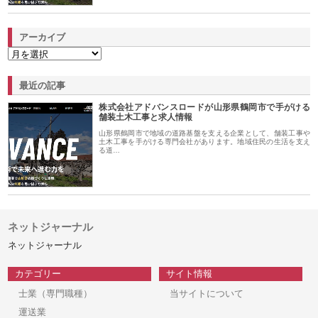
アーカイブ
最近の記事
株式会社アドバンスロードが山形県鶴岡市で手がける
舗装土木工事と求人情報
山形県鶴岡市で地域の道路基盤を支える企業として、舗装工事や
土木工事を手がける専門会社があります。地域住民の生活を支え
る道…
ネットジャーナル
ネットジャーナル
カテゴリー
サイト情報
士業（専門職種）
当サイトについて
運送業