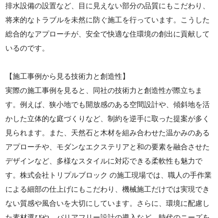
排水設備の設置など、目に見えない部分の品質にもこだわり、
将来的なトラブルを未然に防ぐ施工を行っています。こうした
総合的なアプローチが、安全で快適な住環境の創出に貢献して
いるのです。
【施工事例から見る技術力と創造性】
実際の施工事例を見ると、同社の技術力と創造性が際立ちま
す。例えば、狭小地でも開放感のある空間設計や、傾斜地を活
かした立体的な庭づくりなど、制約を逆手に取った提案が多く
見られます。また、天然石と木材を組み合わせた温かみのある
アプローチや、モダンなエクステリアと和の要素を融合させた
デザインなど、多様なスタイルに対応できる柔軟性も魅力で
す。株式会社トリプルブロック の施工現場では、職人の手作業
による細部の仕上げにもこだわり、機械施工だけでは実現でき
ない質感や風合いを大切にしています。さらに、環境に配慮し
た素材選びや、バリアフリー設計の導入など、時代のニーズを