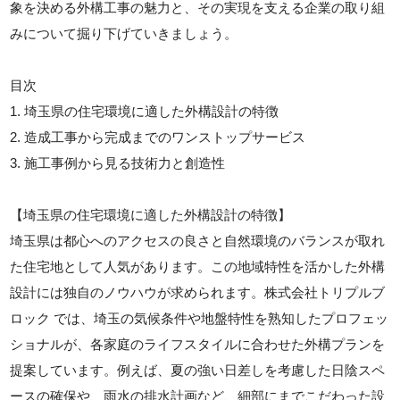
象を決める外構工事の魅力と、その実現を支える企業の取り組
みについて掘り下げていきましょう。
目次
1. 埼玉県の住宅環境に適した外構設計の特徴
2. 造成工事から完成までのワンストップサービス
3. 施工事例から見る技術力と創造性
【埼玉県の住宅環境に適した外構設計の特徴】
埼玉県は都心へのアクセスの良さと自然環境のバランスが取れ
た住宅地として人気があります。この地域特性を活かした外構
設計には独自のノウハウが求められます。株式会社トリプルブ
ロック では、埼玉の気候条件や地盤特性を熟知したプロフェッ
ショナルが、各家庭のライフスタイルに合わせた外構プランを
提案しています。例えば、夏の強い日差しを考慮した日陰スペ
ースの確保や、雨水の排水計画など、細部にまでこだわった設