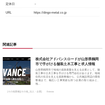
定休日
－
URL
https://dingo-metal.co.jp
関連記事
株式会社アドバンスロードが山形県鶴岡
市で手がける舗装土木工事と求人情報
山形県鶴岡市で地域の道路基盤を支える企業として、舗
装工事や土木工事を手がける専門会社があります。地域
住民の生活を支える道路整備から、公共施設周辺の環境
整備まで、幅広い工事実績を持つ企業の取り組みと、
地…
[その他業種][その他_法人・企業]
0views