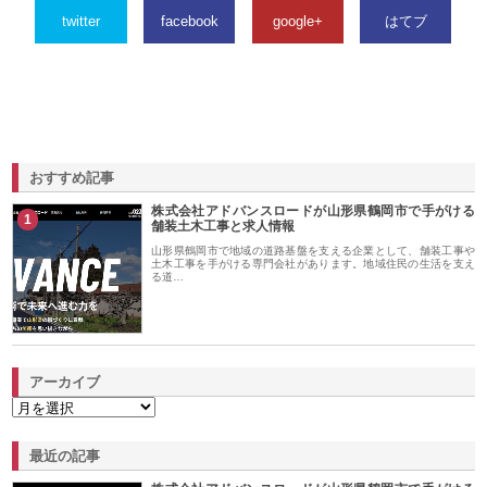
twitter
facebook
google+
はてブ
おすすめ記事
株式会社アドバンスロードが山形県鶴岡市で手がける
1
舗装土木工事と求人情報
山形県鶴岡市で地域の道路基盤を支える企業として、舗装工事や
土木工事を手がける専門会社があります。地域住民の生活を支え
る道…
アーカイブ
最近の記事