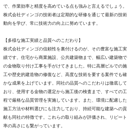
で、作業効率と精度を高めている点も強みと言えるでしょう。
株式会社ディンゴの技術者は定期的な研修を通じて最新の技術
動向を学び、常に技術力の向上に努めています。
【多様な施工実績と品質へのこだわり】
株式会社ディンゴの信頼性を裏付けるのが、その豊富な施工実
績です。住宅から商業施設、公共建築物まで、幅広い建築物で
の金物取り付け工事を手がけてきました。特に高層ビルでの施
工や歴史的建造物の修復など、高度な技術を要する案件でも確
かな成果を上げています。同社の品質へのこだわりは徹底して
おり、使用する金物の選定から施工後の検査まで、すべての工
程で厳格な品質管理を実施しています。また、環境に配慮した
施工方法や材料選びにも注力しており、持続可能な建築への貢
献も同社の特徴です。これらの取り組みが評価され、リピート
率の高さにも繋がっています。