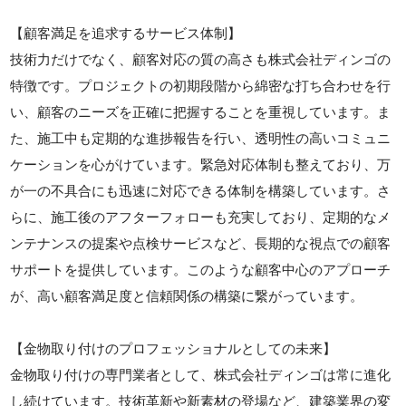
【顧客満足を追求するサービス体制】
技術力だけでなく、顧客対応の質の高さも株式会社ディンゴの
特徴です。プロジェクトの初期段階から綿密な打ち合わせを行
い、顧客のニーズを正確に把握することを重視しています。ま
た、施工中も定期的な進捗報告を行い、透明性の高いコミュニ
ケーションを心がけています。緊急対応体制も整えており、万
が一の不具合にも迅速に対応できる体制を構築しています。さ
らに、施工後のアフターフォローも充実しており、定期的なメ
ンテナンスの提案や点検サービスなど、長期的な視点での顧客
サポートを提供しています。このような顧客中心のアプローチ
が、高い顧客満足度と信頼関係の構築に繋がっています。
【金物取り付けのプロフェッショナルとしての未来】
金物取り付けの専門業者として、株式会社ディンゴは常に進化
し続けています。技術革新や新素材の登場など、建築業界の変