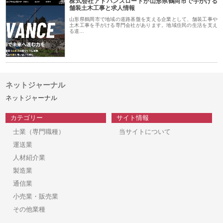
株式会社アドバンスロードが山形県鶴岡市で手がける
舗装土木工事と求人情報
山形県鶴岡市で地域の道路基盤を支える企業として、舗装工事や
土木工事を手がける専門会社があります。地域住民の生活を支え
る道…
ネットジャーナル
ネットジャーナル
カテゴリー
サイト情報
士業（専門職種）
当サイトについて
運送業
人材紹介業
製造業
通信業
小売業・販売業
その他業種