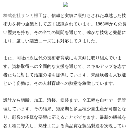
株式会社サンカ機工
は、信頼と実績に裏打ちされた卓越した技
術力を持つ企業として広く認識されています。1963年からの長
い歴史を持ち、その全ての期間を通じて、確かな技術と発想に
より、厳しい製造ニーズにも対応してきました。
また、同社は次世代の技術者育成にも真剣に取り組んでいま
す。資格取得への全面的な支援を通じて、スキルアップを志す
者たちに対して活躍の場を提供しています。未経験者も大歓迎
という姿勢は、その人材育成への熱意を象徴しています。
設計から切断、加工、溶接、塗装まで、全工程を自社で一元管
理しています。その結果、短納期と多品種少量生産が可能とな
り、顧客の多様な要望に応えることができます。最新の機械を
各工程に導入し、熟練工による高品質な製品製造を実現してい