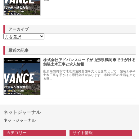
アーカイブ
最近の記事
株式会社アドバンスロードが山形県鶴岡市で手がける
舗装土木工事と求人情報
山形県鶴岡市で地域の道路基盤を支える企業として、舗装工事や
土木工事を手がける専門会社があります。地域住民の生活を支え
る道…
ネットジャーナル
ネットジャーナル
カテゴリー
サイト情報