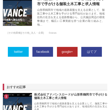
市で手がける舗装土木工事と求人情報
山形県鶴岡市で地域の道路基盤を支える企業として、舗
装工事や土木工事を手がける専門会社があります。地域
住民の生活を支える道路整備から、公共施設周辺の環境
整備まで、幅広い工事実績を持つ企業の取り組みと、
地…
[その他業種][その他_法人・企業]
0views
twitter
facebook
google+
はてブ
おすすめ記事
株式会社アドバンスロードが山形県鶴岡市で手がける
1
舗装土木工事と求人情報
山形県鶴岡市で地域の道路基盤を支える企業として、舗装工事や
土木工事を手がける専門会社があります。地域住民の生活を支え
る道…