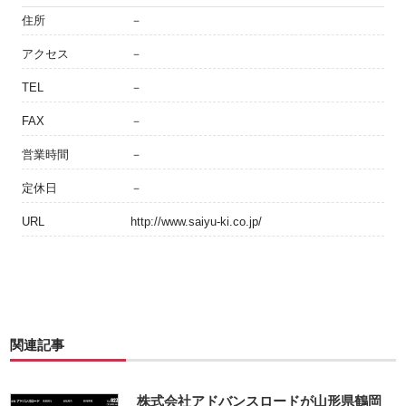
住所
－
アクセス
－
TEL
－
FAX
－
営業時間
－
定休日
－
URL
http://www.saiyu-ki.co.jp/
関連記事
株式会社アドバンスロードが山形県鶴岡