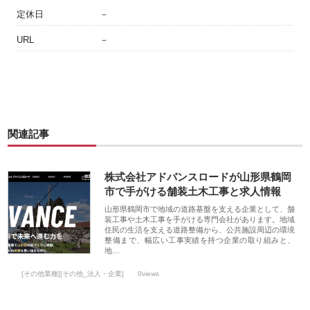
定休日
－
URL
－
関連記事
株式会社アドバンスロードが山形県鶴岡
市で手がける舗装土木工事と求人情報
山形県鶴岡市で地域の道路基盤を支える企業として、舗
装工事や土木工事を手がける専門会社があります。地域
住民の生活を支える道路整備から、公共施設周辺の環境
整備まで、幅広い工事実績を持つ企業の取り組みと、
地…
[その他業種][その他_法人・企業]
0views