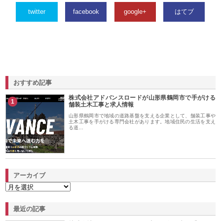
twitter
facebook
google+
はてブ
おすすめ記事
株式会社アドバンスロードが山形県鶴岡市で手がける
1
舗装土木工事と求人情報
山形県鶴岡市で地域の道路基盤を支える企業として、舗装工事や
土木工事を手がける専門会社があります。地域住民の生活を支え
る道…
アーカイブ
最近の記事