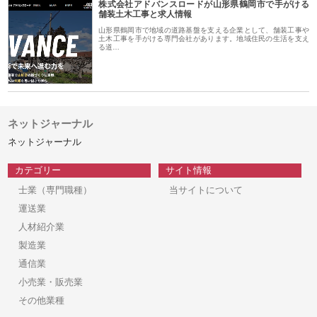
株式会社アドバンスロードが山形県鶴岡市で手がける
舗装土木工事と求人情報
山形県鶴岡市で地域の道路基盤を支える企業として、舗装工事や
土木工事を手がける専門会社があります。地域住民の生活を支え
る道…
ネットジャーナル
ネットジャーナル
カテゴリー
サイト情報
士業（専門職種）
当サイトについて
運送業
人材紹介業
製造業
通信業
小売業・販売業
その他業種