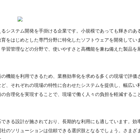
えるシステム開発を手掛ける企業です。小規模であっても輝きのあ
教育をはじめとした専門分野に特化したソフトウェアを開発してい
、学習管理などの分野で、使いやすさと高機能を兼ね備えた製品を
新の機能を利用できるため、業務効率化を求める多くの現場で評価
など、それぞれの現場の特性に合わせたシステムを提供し、幅広い
務の合理化を実現することで、現場で働く人々の負担を軽減するこ
応できる設計が施されており、長期的な利用にも適しています。効
同社のソリューションは信頼できる選択肢となるでしょう。さまざ
す。