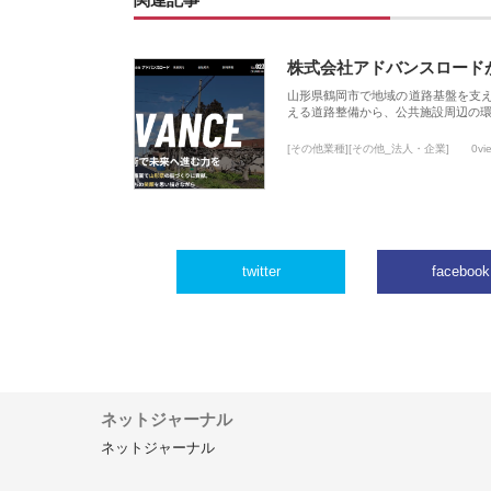
関連記事
株式会社アドバンスロード
山形県鶴岡市で地域の道路基盤を支
える道路整備から、公共施設周辺の
[その他業種][その他_法人・企業]
0vi
twitter
facebook
ネットジャーナル
ネットジャーナル