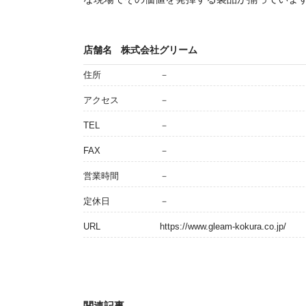
店舗名
株式会社グリーム
住所
－
アクセス
－
TEL
－
FAX
－
営業時間
－
定休日
－
URL
https://www.gleam-kokura.co.jp/