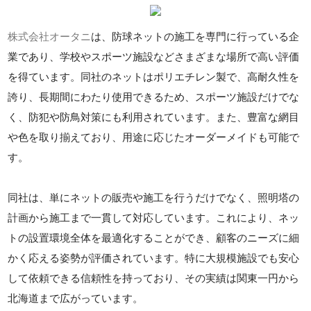
株式会社オータニ
は、防球ネットの施工を専門に行っている企
業であり、学校やスポーツ施設などさまざまな場所で高い評価
を得ています。同社のネットはポリエチレン製で、高耐久性を
誇り、長期間にわたり使用できるため、スポーツ施設だけでな
く、防犯や防鳥対策にも利用されています。また、豊富な網目
や色を取り揃えており、用途に応じたオーダーメイドも可能で
す。
同社は、単にネットの販売や施工を行うだけでなく、照明塔の
計画から施工まで一貫して対応しています。これにより、ネッ
トの設置環境全体を最適化することができ、顧客のニーズに細
かく応える姿勢が評価されています。特に大規模施設でも安心
して依頼できる信頼性を持っており、その実績は関東一円から
北海道まで広がっています。