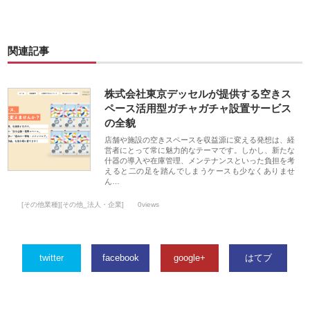
関連記事
株式会社東京デッセルが提供する空きス
ペース活用型ガチャガチャ設置サービス
の全貌
店舗や施設の空きスペースを収益源に変える発想は、経
営者にとって常に魅力的なテーマです。しかし、新たな
什器の導入や在庫管理、メンテナンスといった負担を考
えると二の足を踏んでしまうケースも少なくありませ
ん…
[その他業種][その他_法人・企業]
0views
twitter
facebook
google+
はてブ