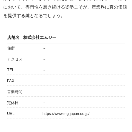
において、専門性を磨き続ける姿勢こそが、産業界に真の価値
を提供する鍵となるでしょう。
店舗名
株式会社エムジー
住所
－
アクセス
－
TEL
－
FAX
－
営業時間
－
定休日
－
URL
https://www.mg-japan.co.jp/