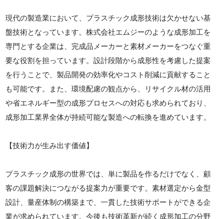
現代の製造業において、プラスチック成形技術は欠かせない基
盤技術となっています。株式会社エムジーのような成形加工を
専門とする企業は、完成品メーカーと素材メーカーをつなぐ重
要な役割を担っています。設計段階から成形性を考慮した提案
を行うことで、製品開発の効率化やコスト削減に貢献すること
も可能です。また、環境配慮の観点から、リサイクル材の活用
や省エネルギー型の成形プロセスへの対応も求められており、
成形加工業界全体が持続可能な製造への転換を進めています。
【技術力が生み出す価値】
プラスチック成形の世界では、単に製品を作るだけでなく、顧
客の課題解決につながる提案力が重要です。素材選定から金型
設計、量産体制の構築まで、一貫した技術サポートができる企
業が求められています。今後も技術革新が続く成形加工の分野