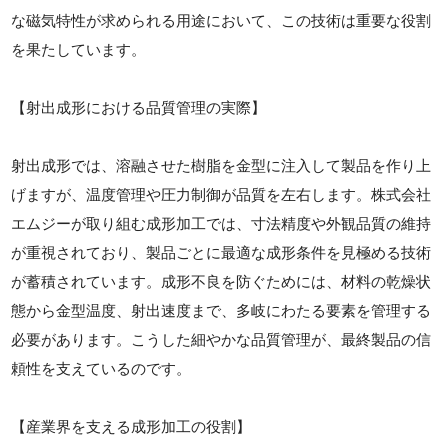
な磁気特性が求められる用途において、この技術は重要な役割
を果たしています。
【射出成形における品質管理の実際】
射出成形では、溶融させた樹脂を金型に注入して製品を作り上
げますが、温度管理や圧力制御が品質を左右します。株式会社
エムジーが取り組む成形加工では、寸法精度や外観品質の維持
が重視されており、製品ごとに最適な成形条件を見極める技術
が蓄積されています。成形不良を防ぐためには、材料の乾燥状
態から金型温度、射出速度まで、多岐にわたる要素を管理する
必要があります。こうした細やかな品質管理が、最終製品の信
頼性を支えているのです。
【産業界を支える成形加工の役割】