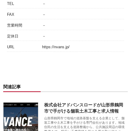
TEL
－
FAX
－
営業時間
－
定休日
－
URL
https://nvans.jp/
関連記事
株式会社アドバンスロードが山形県鶴岡
市で手がける舗装土木工事と求人情報
山形県鶴岡市で地域の道路基盤を支える企業として、舗
装工事や土木工事を手がける専門会社があります。地域
住民の生活を支える道路整備から、公共施設周辺の環境