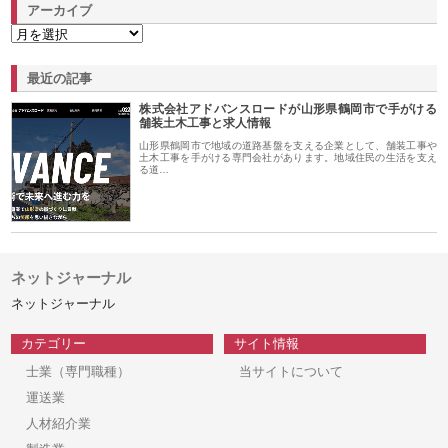
アーカイブ
最近の記事
株式会社アドバンスロードが山形県鶴岡市で手がける
舗装土木工事と求人情報
山形県鶴岡市で地域の道路基盤を支える企業として、舗装工事や
土木工事を手がける専門会社があります。地域住民の生活を支え
る道…
ネットジャーナル
ネットジャーナル
カテゴリー
サイト情報
士業（専門職種）
当サイトについて
運送業
人材紹介業