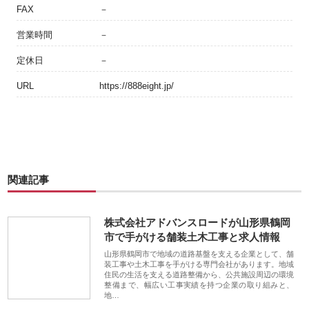
FAX
－
営業時間
－
定休日
－
URL
https://888eight.jp/
関連記事
株式会社アドバンスロードが山形県鶴岡
市で手がける舗装土木工事と求人情報
山形県鶴岡市で地域の道路基盤を支える企業として、舗
装工事や土木工事を手がける専門会社があります。地域
住民の生活を支える道路整備から、公共施設周辺の環境
整備まで、幅広い工事実績を持つ企業の取り組みと、
地…