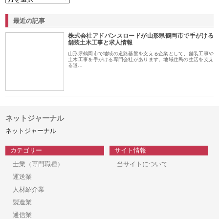
最近の記事
株式会社アドバンスロードが山形県鶴岡市で手がける
舗装土木工事と求人情報
山形県鶴岡市で地域の道路基盤を支える企業として、舗装工事や
土木工事を手がける専門会社があります。地域住民の生活を支え
る道…
ネットジャーナル
ネットジャーナル
カテゴリー
サイト情報
士業（専門職種）
当サイトについて
運送業
人材紹介業
製造業
通信業