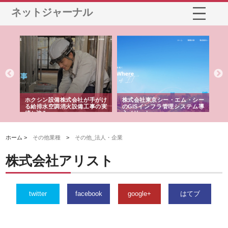
ネットジャーナル
る舗
ホクシン設備株式会社が手がけ
株式会社東京シー・エム・シー
株
る給排水空調消火設備工事の実
のGISインフラ管理システム導
か
績と強み
入メリット
由
ホーム >
その他業種
>
その他_法人・企業
株式会社アリスト
twitter
facebook
google+
はてブ