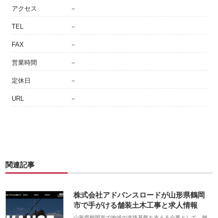
アクセス
－
TEL
－
FAX
－
営業時間
－
定休日
－
URL
－
関連記事
株式会社アドバンスロードが山形県鶴岡
市で手がける舗装土木工事と求人情報
山形県鶴岡市で地域の道路基盤を支える企業として、舗