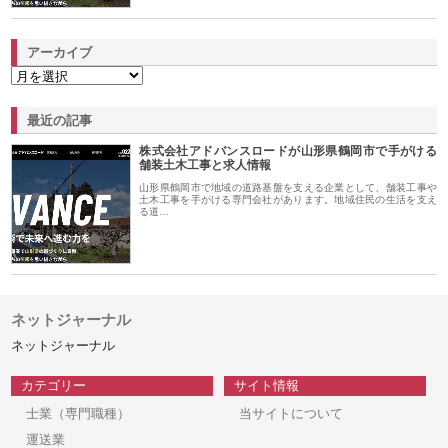
アーカイブ
最近の記事
株式会社アドバンスロードが山形県鶴岡市で手がける
舗装土木工事と求人情報
山形県鶴岡市で地域の道路基盤を支える企業として、舗装工事や
土木工事を手がける専門会社があります。地域住民の生活を支え
る道…
ネットジャーナル
ネットジャーナル
カテゴリー
サイト情報
士業（専門職種）
当サイトについて
運送業