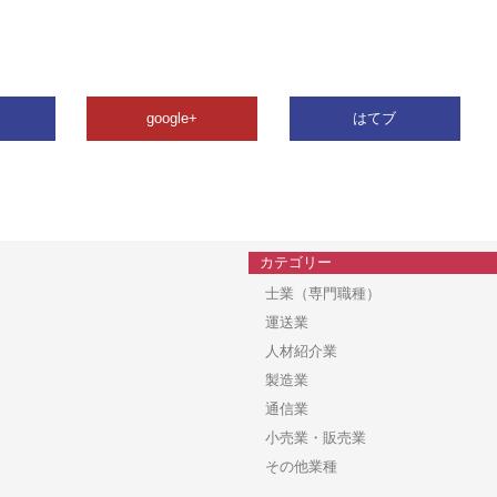
google+
はてブ
カテゴリー
士業（専門職種）
運送業
人材紹介業
製造業
通信業
小売業・販売業
その他業種