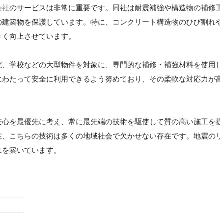
会社
のサービスは非常に重要です。同社は耐震補強や構造物の補修
の建築物を保護しています。特に、コンクリート構造物のひび割れ
きく向上させています。
院、学校などの大型物件を対象に、専門的な補修・補強材料を使用
にわたって安全に利用できるよう努めており、その柔軟な対応力が
安心を最優先に考え、常に最先端の技術を駆使して質の高い施工を
在、こちらの技術は多くの地域社会で欠かせない存在です。地震の
来を築いています。