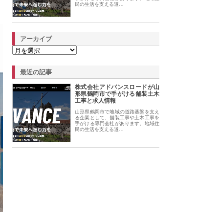
民の生活を支える道…
アーカイブ
最近の記事
株式会社アドバンスロードが山
形県鶴岡市で手がける舗装土木
工事と求人情報
山形県鶴岡市で地域の道路基盤を支え
る企業として、舗装工事や土木工事を
手がける専門会社があります。地域住
民の生活を支える道…