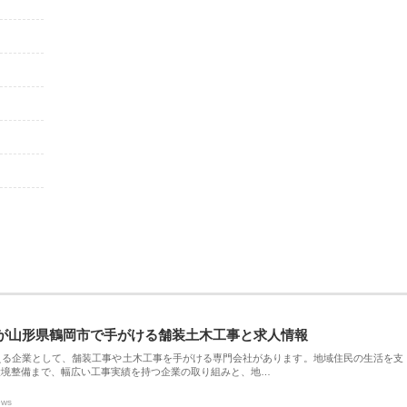
が山形県鶴岡市で手がける舗装土木工事と求人情報
える企業として、舗装工事や土木工事を手がける専門会社があります。地域住民の生活を支
環境整備まで、幅広い工事実績を持つ企業の取り組みと、地…
ews