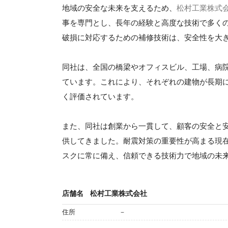
地域の安全な未来を支えるため、
松村工業株式
事を専門とし、長年の経験と高度な技術で多く
破損に対応するための補修技術は、安全性を大
同社は、全国の橋梁やオフィスビル、工場、病
ています。これにより、それぞれの建物が長期
く評価されています。
また、同社は創業から一貫して、顧客の安全と
供してきました。耐震対策の重要性が高まる現
スクに常に備え、信頼できる技術力で地域の未
店舗名
松村工業株式会社
住所
－