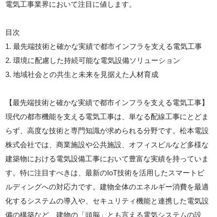
電気工事業界において注目に値します。
目次
1. 最先端技術と確かな実績で都市インフラを支える電気工事
2. 環境に配慮した持続可能な電気設備ソリューション
3. 地域社会との共生と未来を見据えた人材育成
【最先端技術と確かな実績で都市インフラを支える電気工事】
現代の都市機能を支える電気工事は、単なる配線工事にとどま
らず、高度な技術と専門知識が求められる分野です。松本電設
株式会社では、商業施設や公共施設、オフィスビルなど多様な
建築物における電気設備工事において豊富な実績を持っていま
す。特に注目すべきは、最新のIoT技術を活用したスマートビ
ルディングへの対応力です。建物全体のエネルギー消費を最適
化するシステムの導入や、セキュリティ機能と連携した電気設
備の構築など、建物の「頭脳」とも言える電気システムの設