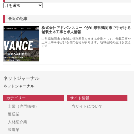
最近の記事
株式会社アドバンスロードが山形県鶴岡市で手がける
舗装土木工事と求人情報
山形県鶴岡市で地域の道路基盤を支える企業として、舗装工事や
土木工事を手がける専門会社があります。地域住民の生活を支え
る道…
ネットジャーナル
ネットジャーナル
カテゴリー
サイト情報
士業（専門職種）
当サイトについて
運送業
人材紹介業
製造業