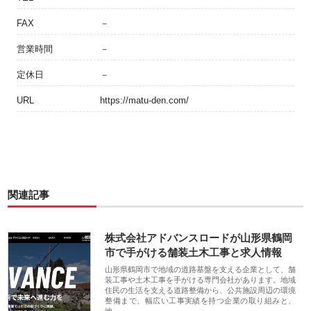
FAX
－
営業時間
－
定休日
－
URL
https://matu-den.com/
関連記事
株式会社アドバンスロードが山形県鶴岡
市で手がける舗装土木工事と求人情報
山形県鶴岡市で地域の道路基盤を支える企業として、舗
装工事や土木工事を手がける専門会社があります。地域
住民の生活を支える道路整備から、公共施設周辺の環境
整備まで、幅広い工事実績を持つ企業の取り組みと、