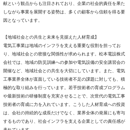
献という観点からも注目されており、企業の社会的責任を果た
しながら事業を展開する姿勢は、多くの顧客から信頼を得る要
因となっています。
【地域社会との共生と未来を見据えた人材育成】
電気工事業は地域のインフラを支える重要な役割を担ってお
り、地域社会との密接な関係性が求められます。松本電設株式
会社では、地域の防災訓練への参加や電気設備の安全講習会の
開催など、地域社会との共生を大切にしています。また、電気
工事業界全体が直面している技術者不足の課題に対しても、積
極的な取り組みを行っています。若手技術者の育成プログラム
や最新技術の研修制度を充実させることで、次世代の電気工事
技術者の育成に力を入れています。こうした人材育成への投資
は、会社の持続的な成長だけでなく、業界全体の発展にも寄与
するものであり、社会インフラを支える企業としての責任感が
表れています。