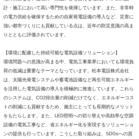
計・施工において高い専門性を発揮しています。また、非常時
の電力供給を確保するための自家発電設備の導入など、災害に
強い都市づくりにも貢献している点は、近年の防災意識の高ま
りとともに評価されています。
【環境に配慮した持続可能な電気設備ソリューション】
環境問題への意識が高まる中、電気工事業界においても環境負
荷の低減は重要なテーマとなっています。松本電設株式会社
は、太陽光発電システムや蓄電池設備など再生可能エネルギー
を活用した電気設備の導入を積極的に推進しています。これら
のシステムは、CO2排出量の削減だけでなく、エネルギーコス
トの削減にも貢献するため、施主にとっても長期的なメリット
をもたらします。また、LED照明への切り替えや高効率な空調
設備の電気工事など、省エネルギー化を実現するソリューショ
ンの提供も行っています。こうした取り組みは、SDGsへの貢