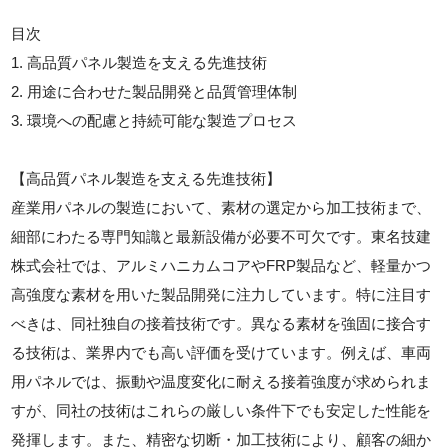
目次
1. 高品質パネル製造を支える先進技術
2. 用途に合わせた製品開発と品質管理体制
3. 環境への配慮と持続可能な製造プロセス
【高品質パネル製造を支える先進技術】
産業用パネルの製造において、素材の選定から加工技術まで、
細部にわたる専門知識と最新設備が必要不可欠です。東名技建
株式会社では、アルミハニカムコアやFRP製品など、軽量かつ
高強度な素材を用いた製品開発に注力しています。特に注目す
べきは、同社独自の接着技術です。異なる素材を強固に接合す
る技術は、業界内でも高い評価を受けています。例えば、車両
用パネルでは、振動や温度変化に耐える接着強度が求められま
すが、同社の技術はこれらの厳しい条件下でも安定した性能を
発揮します。また、精密な切断・加工技術により、顧客の細か