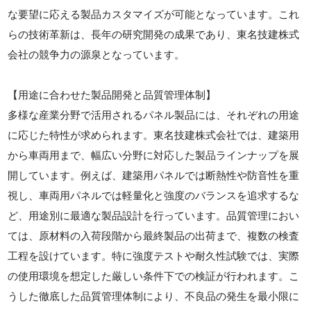
な要望に応える製品カスタマイズが可能となっています。これ
らの技術革新は、長年の研究開発の成果であり、東名技建株式
会社の競争力の源泉となっています。
【用途に合わせた製品開発と品質管理体制】
多様な産業分野で活用されるパネル製品には、それぞれの用途
に応じた特性が求められます。東名技建株式会社では、建築用
から車両用まで、幅広い分野に対応した製品ラインナップを展
開しています。例えば、建築用パネルでは断熱性や防音性を重
視し、車両用パネルでは軽量化と強度のバランスを追求するな
ど、用途別に最適な製品設計を行っています。品質管理におい
ては、原材料の入荷段階から最終製品の出荷まで、複数の検査
工程を設けています。特に強度テストや耐久性試験では、実際
の使用環境を想定した厳しい条件下での検証が行われます。こ
うした徹底した品質管理体制により、不良品の発生を最小限に