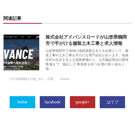
関連記事
株式会社アドバンスロードが山形県鶴岡
市で手がける舗装土木工事と求人情報
山形県鶴岡市で地域の道路基盤を支える企業として、舗
装工事や土木工事を手がける専門会社があります。地域
住民の生活を支える道路整備から、公共施設周辺の環境
整備まで、幅広い工事実績を持つ企業の取り組みと、
地…
[その他業種][その他_法人・企業]
0views
twitter
facebook
google+
はてブ