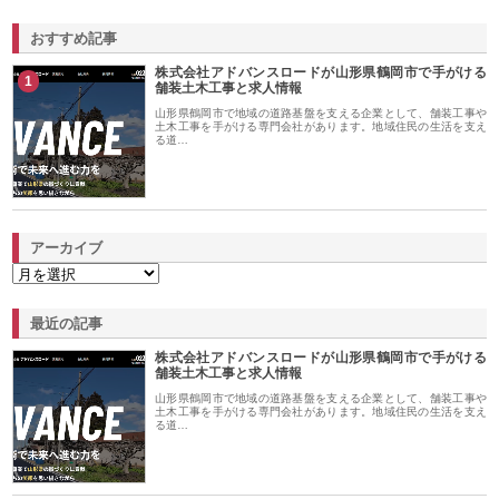
おすすめ記事
株式会社アドバンスロードが山形県鶴岡市で手がける
1
舗装土木工事と求人情報
山形県鶴岡市で地域の道路基盤を支える企業として、舗装工事や
土木工事を手がける専門会社があります。地域住民の生活を支え
る道…
アーカイブ
最近の記事
株式会社アドバンスロードが山形県鶴岡市で手がける
舗装土木工事と求人情報
山形県鶴岡市で地域の道路基盤を支える企業として、舗装工事や
土木工事を手がける専門会社があります。地域住民の生活を支え
る道…