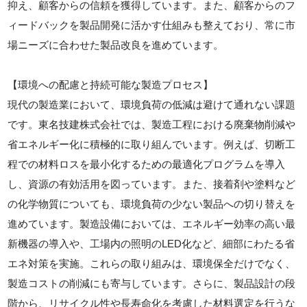
抑え、顧客からの信頼を獲得しています。また、顧客からのフ
ィードバックを製品開発に活かす仕組みも整えており、常に市
場ニーズに合わせた製品改良を進めています。
【環境への配慮と持続可能な製造プロセス】
現代の製造業において、環境負荷の低減は避けて通れない課題
です。東名技建株式会社では、製造工程における廃棄物削減や
省エネルギー化に積極的に取り組んでいます。例えば、切断工
程での材料ロスを最小化するための最適化プログラムを導入
し、資源の有効活用を図っています。また、接着剤や塗料など
の化学物質についても、環境負荷の少ない製品への切り替えを
進めています。製造設備においては、エネルギー効率の高い最
新機器の導入や、工場内の照明のLED化など、細部にわたる省
エネ対策を実施。これらの取り組みは、環境保全だけでなく、
製造コストの削減にも寄与しています。さらに、製品設計の段
階から、リサイクル性や長寿命化を考慮した材料選定を行うな