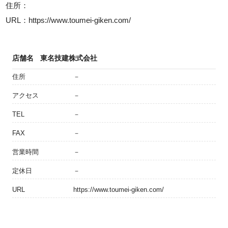
住所：
URL：https://www.toumei-giken.com/
店舗名
東名技建株式会社
住所
－
アクセス
－
TEL
－
FAX
－
営業時間
－
定休日
－
URL
https://www.toumei-giken.com/