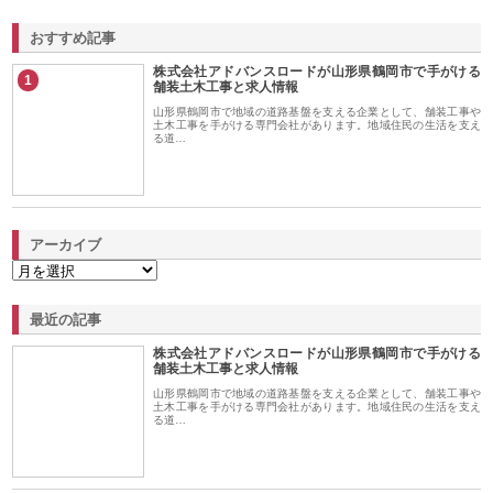
おすすめ記事
株式会社アドバンスロードが山形県鶴岡市で手がける
1
舗装土木工事と求人情報
山形県鶴岡市で地域の道路基盤を支える企業として、舗装工事や
土木工事を手がける専門会社があります。地域住民の生活を支え
る道…
アーカイブ
最近の記事
株式会社アドバンスロードが山形県鶴岡市で手がける
舗装土木工事と求人情報
山形県鶴岡市で地域の道路基盤を支える企業として、舗装工事や
土木工事を手がける専門会社があります。地域住民の生活を支え
る道…