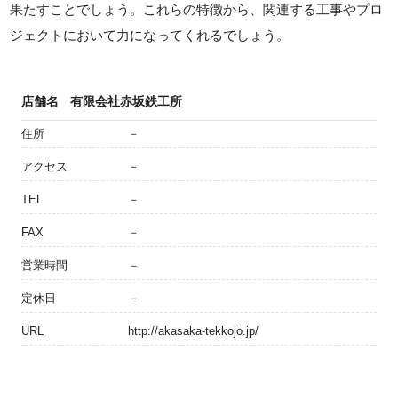
果たすことでしょう。これらの特徴から、関連する工事やプロ
ジェクトにおいて力になってくれるでしょう。
店舗名
有限会社赤坂鉄工所
住所
－
アクセス
－
TEL
－
FAX
－
営業時間
－
定休日
－
URL
http://akasaka-tekkojo.jp/