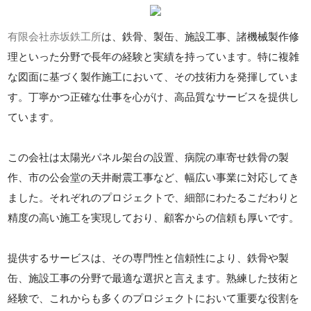
有限会社赤坂鉄工所
は、鉄骨、製缶、施設工事、諸機械製作修
理といった分野で長年の経験と実績を持っています。特に複雑
な図面に基づく製作施工において、その技術力を発揮していま
す。丁寧かつ正確な仕事を心がけ、高品質なサービスを提供し
ています。
この会社は太陽光パネル架台の設置、病院の車寄せ鉄骨の製
作、市の公会堂の天井耐震工事など、幅広い事業に対応してき
ました。それぞれのプロジェクトで、細部にわたるこだわりと
精度の高い施工を実現しており、顧客からの信頼も厚いです。
提供するサービスは、その専門性と信頼性により、鉄骨や製
缶、施設工事の分野で最適な選択と言えます。熟練した技術と
経験で、これからも多くのプロジェクトにおいて重要な役割を