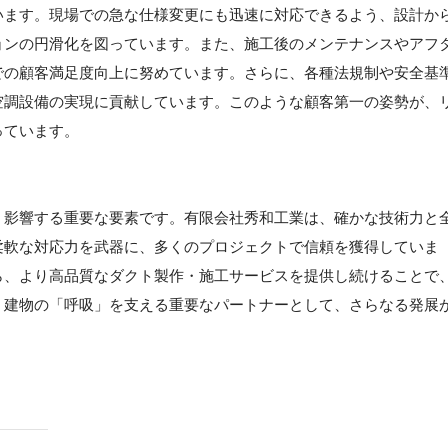
います。現場での急な仕様変更にも迅速に対応できるよう、設計か
ョンの円滑化を図っています。また、施工後のメンテナンスやアフ
での顧客満足度向上に努めています。さらに、各種法規制や安全基
空調設備の実現に貢献しています。このような顧客第一の姿勢が、
っています。
く影響する重要な要素です。有限会社秀和工業は、確かな技術力と
柔軟な対応力を武器に、多くのプロジェクトで信頼を獲得していま
ら、より高品質なダクト製作・施工サービスを提供し続けることで
。建物の「呼吸」を支える重要なパートナーとして、さらなる発展