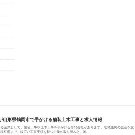
が山形県鶴岡市で手がける舗装土木工事と求人情報
える企業として、舗装工事や土木工事を手がける専門会社があります。地域住民の生活を支
環境整備まで、幅広い工事実績を持つ企業の取り組みと、地…