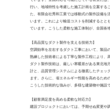
行い、地域特性を考慮した施工計画を立案する
た、有限会社秀和工業では移動式の製作設備を
います。これにより輸送コストを削減するとと
ています。こうした柔軟な施工体制が、全国各
【高品質なダクト製作を支える技術力】
空調効率を左右するダクト工事において、製品
熟練した技術者による丁寧な製作工程により、
ダクト製作技術は、厳しい寒暖差がある東北地方
計と、品質管理システムによる徹底したチェッ
ます。さらに、省エネルギー性能を高めるため
こうした技術的な強みが、多様な建築物や施設
【顧客満足度を高める柔軟な対応力】
建設プロジェクトにおいては、予期せぬ変更や