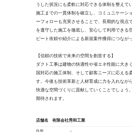
うした状況にも柔軟に対応できる体制を整えて
施工までの一貫体制を確立し、コミュニケーシ
ーフォローも充実させることで、長期的な視点
を遵守した施工を徹底し、安心して利用できる
ピート依頼や紹介による新規案件獲得につなが
【信頼の技術で未来の空間を創造する】
ダクト工事は建物の快適性や省エネ性能に大き
国対応の施工体制、そして顧客ニーズに応える
す。今後も技術革新と人材育成に力を入れなが
快適な空間づくりに貢献していくことでしょう
期待されます。
店舗名
有限会社秀和工業
住所
－