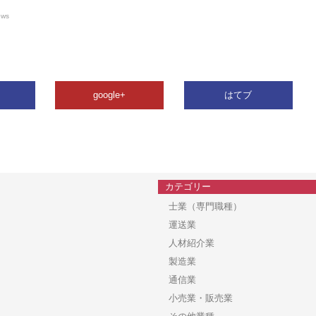
ews
google+
はてブ
カテゴリー
士業（専門職種）
運送業
人材紹介業
製造業
通信業
小売業・販売業