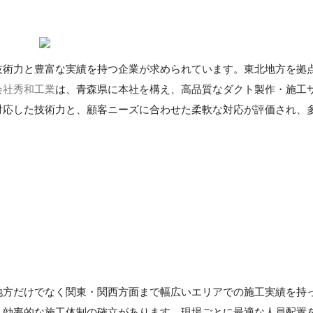
技術力と豊富な実績を持つ企業が求められています。東北地方を拠
会社秀和工業
は、青森県に本社を構え、高品質なダクト製作・施工
対応した技術力と、顧客ニーズに合わせた柔軟な対応が評価され、
地方だけでなく関東・関西方面まで幅広いエリアでの施工実績を持
、効率的な施工体制の確立があります。現場ごとに最適な人員配置