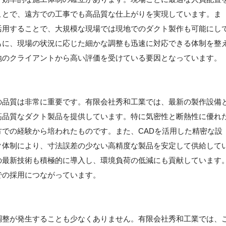
ことで、遠方での工事でも高品質な仕上がりを実現しています。ま
活用することで、大規模な現場では現地でのダクト製作も可能にし
もに、現場の状況に応じた細かな調整も迅速に対応できる体制を整
地のクライアントから高い評価を受けている要因となっています。
の品質は非常に重要です。有限会社秀和工業では、最新の製作設備
高品質なダクト製品を提供しています。特に気密性と断熱性に優れ
での経験から培われたものです。また、CADを活用した精密な設
ク体制により、寸法誤差の少ない高精度な製品を安定して供給して
の最新技術も積極的に導入し、環境負荷の低減にも貢献しています
での採用につながっています。
調整が発生することも少なくありません。有限会社秀和工業では、