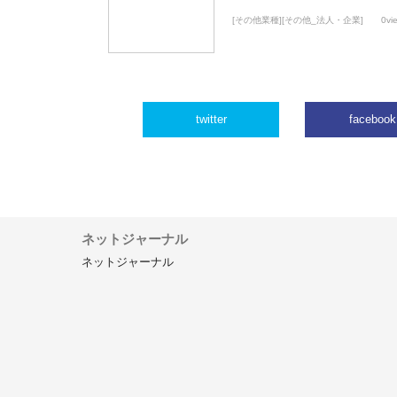
[その他業種][その他_法人・企業]
0vi
twitter
facebook
ネットジャーナル
ネットジャーナル