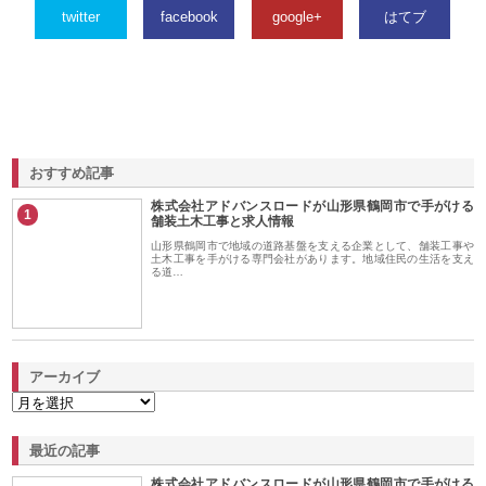
twitter
facebook
google+
はてブ
おすすめ記事
株式会社アドバンスロードが山形県鶴岡市で手がける
1
舗装土木工事と求人情報
山形県鶴岡市で地域の道路基盤を支える企業として、舗装工事や
土木工事を手がける専門会社があります。地域住民の生活を支え
る道…
アーカイブ
最近の記事
株式会社アドバンスロードが山形県鶴岡市で手がける