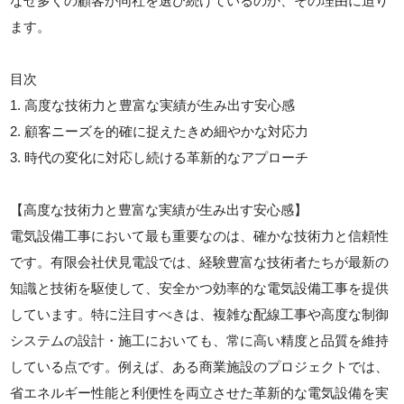
なぜ多くの顧客が同社を選び続けているのか、その理由に迫り
ます。
目次
1. 高度な技術力と豊富な実績が生み出す安心感
2. 顧客ニーズを的確に捉えたきめ細やかな対応力
3. 時代の変化に対応し続ける革新的なアプローチ
【高度な技術力と豊富な実績が生み出す安心感】
電気設備工事において最も重要なのは、確かな技術力と信頼性
です。有限会社伏見電設では、経験豊富な技術者たちが最新の
知識と技術を駆使して、安全かつ効率的な電気設備工事を提供
しています。特に注目すべきは、複雑な配線工事や高度な制御
システムの設計・施工においても、常に高い精度と品質を維持
している点です。例えば、ある商業施設のプロジェクトでは、
省エネルギー性能と利便性を両立させた革新的な電気設備を実