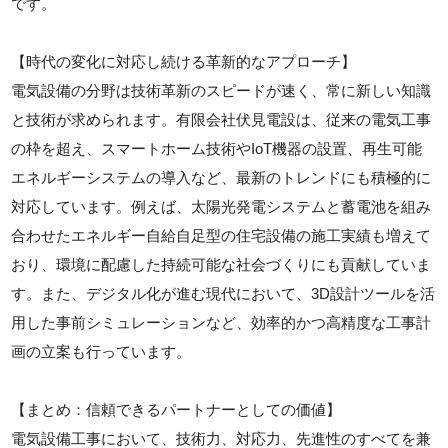
です。
【時代の変化に対応し続ける革新的なアプローチ】
電気設備の分野は技術革新のスピードが速く、常に新しい知識
と技術が求められます。有限会社伏見電設は、従来の電気工事
の枠を超え、スマートホーム技術やIoT機器の設置、再生可能
エネルギーシステムの導入など、最新のトレンドにも積極的に
対応しています。例えば、太陽光発電システムと蓄電池を組み
合わせたエネルギー自給自足型の住宅設備の施工実績も増えて
おり、環境に配慮した持続可能な社会づくりにも貢献していま
す。また、デジタル化が進む現代において、3D設計ツールを活
用した事前シミュレーションなど、効率的かつ高精度な工事計
画の立案も行っています。
【まとめ：信頼できるパートナーとしての価値】
電気設備工事において、技術力、対応力、先進性のすべてを兼