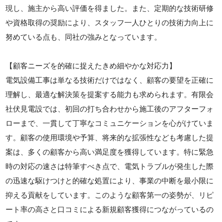
現し、施主から高い評価を得ました。また、定期的な技術研修
や資格取得の奨励により、スタッフ一人ひとりの技術力向上に
努めている点も、同社の強みとなっています。
【顧客ニーズを的確に捉えたきめ細やかな対応力】
電気設備工事は単なる技術だけではなく、顧客の要望を正確に
理解し、最適な解決策を提案する能力も求められます。有限会
社伏見電設では、初回の打ち合わせから施工後のアフターフォ
ローまで、一貫して丁寧なコミュニケーションを心がけていま
す。顧客の使用環境や予算、将来的な拡張性なども考慮した提
案は、多くの顧客から高い満足度を獲得しています。特に緊急
時の対応の速さは特筆すべき点で、電気トラブルが発生した際
の迅速な駆けつけと的確な処置により、事業の中断を最小限に
抑える貢献をしています。このような顧客第一の姿勢が、リピ
ート率の高さと口コミによる新規顧客獲得につながっているの