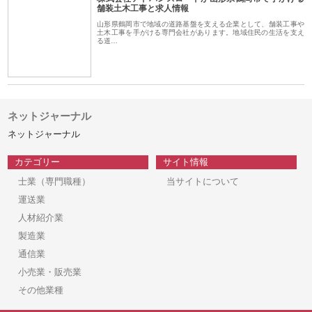
舗装土木工事と求人情報
山形県鶴岡市で地域の道路基盤を支える企業として、舗装工事や
土木工事を手がける専門会社があります。地域住民の生活を支え
る道…
ネットジャーナル
ネットジャーナル
カテゴリー
サイト情報
士業（専門職種）
当サイトについて
運送業
人材紹介業
製造業
通信業
小売業・販売業
その他業種