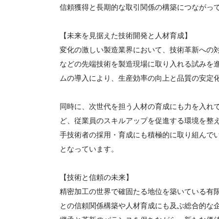
信頼獲得と長期的な取引関係の構築につながっ
【未来を見据えた技術開発と人材育成】
変化の激しい製造業界において、技術革新への対
などの先端技術を製造現場に取り入れる試みを
ムの導入により、生産効率の向上と品質の安定
同時に、次世代を担う人材の育成にも力を入れ
ど、従業員のスキルアップを促進する環境を整
手技術者の採用・育成にも積極的に取り組んで
となっています。
【技術と信頼の未来】
精密加工の世界で確固たる地位を築いている有
との信頼関係構築や人材育成にも及ぶ総合的な