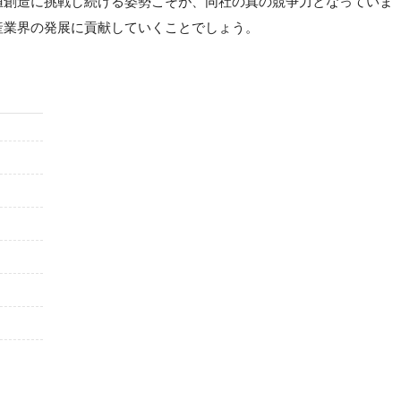
値創造に挑戦し続ける姿勢こそが、同社の真の競争力となっていま
産業界の発展に貢献していくことでしょう。