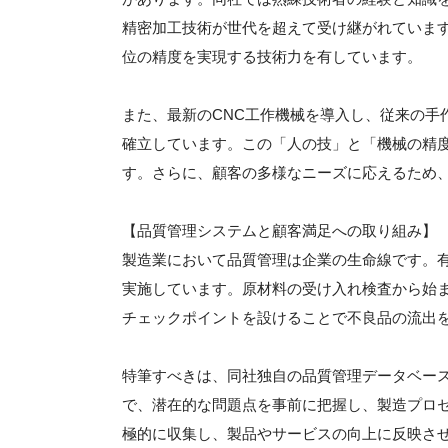
精密加工技術が世代を超えて受け継がれていま
位の精度を実現する技術力を有しています。
また、最新のCNC工作機械を導入し、従来の手
確立しています。この「人の技」と「機械の精
す。さらに、顧客の多様なニーズに応えるため
【品質管理システムと顧客満足への取り組み】
製造業において品質管理は企業の生命線です。
実施しています。原材料の受け入れ検査から始
チェックポイントを設けることで不良品の流出
特筆すべきは、同社独自の品質管理データベー
で、潜在的な問題点を事前に把握し、製造プロ
極的に収集し、製品やサービスの向上に反映さ