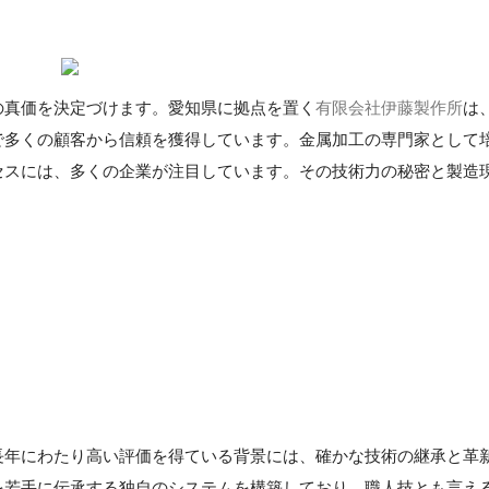
の真価を決定づけます。愛知県に拠点を置く
有限会社伊藤製作所
は
で多くの顧客から信頼を獲得しています。金属加工の専門家として
セスには、多くの企業が注目しています。その技術力の秘密と製造
長年にわたり高い評価を得ている背景には、確かな技術の継承と革
を若手に伝承する独自のシステムを構築しており、職人技とも言え