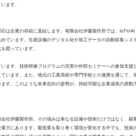
ています。
応は企業の存続に直結します。有限会社伊藤製作所では、IoTやAI
進めています。生産設備のデジタル化や加工データの自動収集シス
化を図っています。
ています。技術研修プログラムの充実や外部セミナーへの参加支援
えています。また、地元の工業高校や専門学校との連携を通じて、
います。このような未来志向の姿勢が、持続可能な企業成長の原動
限会社伊藤製作所。その強みは単なる設備や技術だけではなく、顧
企業力にあります。製造業を取り巻く環境が変化する中でも、技術