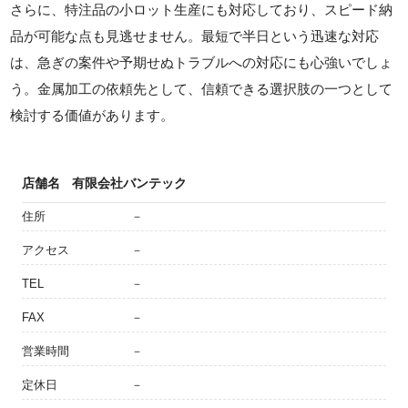
さらに、特注品の小ロット生産にも対応しており、スピード納
品が可能な点も見逃せません。最短で半日という迅速な対応
は、急ぎの案件や予期せぬトラブルへの対応にも心強いでしょ
う。金属加工の依頼先として、信頼できる選択肢の一つとして
検討する価値があります。
店舗名
有限会社バンテック
住所
－
アクセス
－
TEL
－
FAX
－
営業時間
－
定休日
－