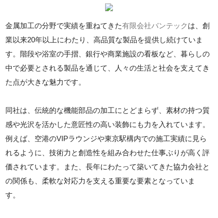
金属加工の分野で実績を重ねてきた
有限会社バンテック
は、創
業以来20年以上にわたり、高品質な製品を提供し続けていま
す。階段や浴室の手摺、銀行や商業施設の看板など、暮らしの
中で必要とされる製品を通じて、人々の生活と社会を支えてき
た点が大きな魅力です。
同社は、伝統的な機能部品の加工にとどまらず、素材の持つ質
感や光沢を活かした意匠性の高い装飾にも力を入れています。
例えば、空港のVIPラウンジや東京駅構内での施工実績に見ら
れるように、技術力と創造性を組み合わせた仕事ぶりが高く評
価されています。また、長年にわたって築いてきた協力会社と
の関係も、柔軟な対応力を支える重要な要素となっていま
す。