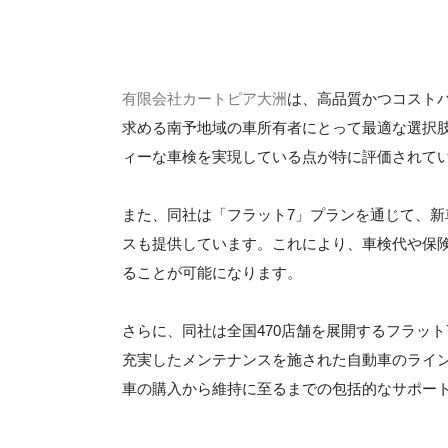
有限会社カートピア大洲
は、高品質かつコスト
求める南予地域の車所有者にとって最適な選択
ィーな車検を実現している点が特に評価されて
また、同社は「フラット7」プランを通じて、
スも提供しています。これにより、車検代や保
ることが可能になります。
さらに、同社は全国470店舗を展開するフラッ
充実したメンテナンスを施された自動車のライ
車の購入から維持に至るまでの包括的なサポー