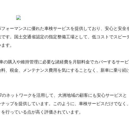
パフォーマンスに優れた車検サービスを提供しており、安心と安全
肢です。国土交通省認定の指定整備工場として、低コストでスピー
います。
新車の購入や維持管理に必要な諸経費を月額料金でカバーするサービ
険料、税金、メンテナンス費用を気にすることなく、新車に乗り続
ト7のネットワークを活用して、大洲地域の顧客にも安心サービスと
ンナップを提供しています。このように、車検サービスだけでなく
トを行っている点が高く評価されています。