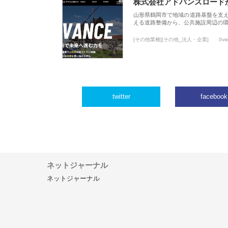
株式会社アドバンスロード
山形県鶴岡市で地域の道路基盤を支
える道路整備から、公共施設周辺の
[その他業種][その他_法人・企業]
0vi
twitter
facebook
ネットジャーナル
ネットジャーナル