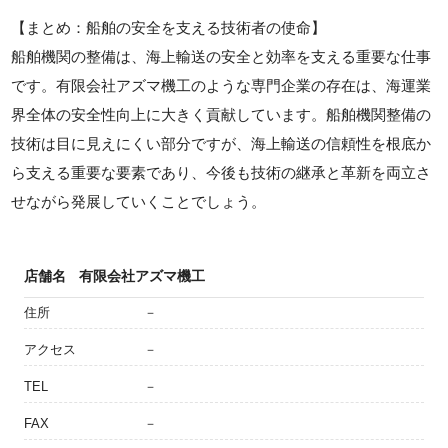
【まとめ：船舶の安全を支える技術者の使命】
船舶機関の整備は、海上輸送の安全と効率を支える重要な仕事
です。有限会社アズマ機工のような専門企業の存在は、海運業
界全体の安全性向上に大きく貢献しています。船舶機関整備の
技術は目に見えにくい部分ですが、海上輸送の信頼性を根底か
ら支える重要な要素であり、今後も技術の継承と革新を両立さ
せながら発展していくことでしょう。
店舗名
有限会社アズマ機工
住所
－
アクセス
－
TEL
－
FAX
－