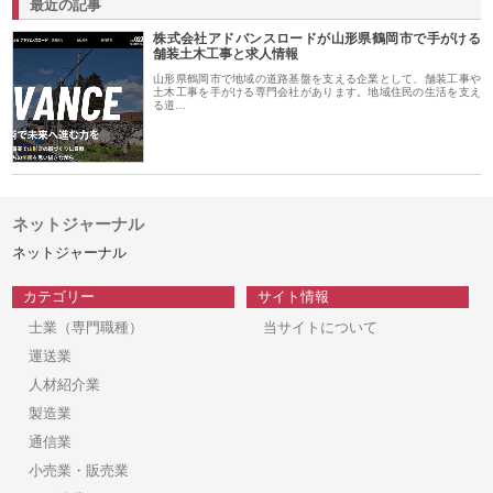
最近の記事
株式会社アドバンスロードが山形県鶴岡市で手がける
舗装土木工事と求人情報
山形県鶴岡市で地域の道路基盤を支える企業として、舗装工事や
土木工事を手がける専門会社があります。地域住民の生活を支え
る道…
ネットジャーナル
ネットジャーナル
カテゴリー
サイト情報
士業（専門職種）
当サイトについて
運送業
人材紹介業
製造業
通信業
小売業・販売業