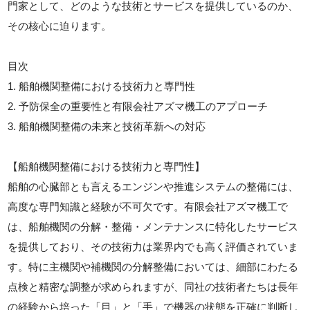
門家として、どのような技術とサービスを提供しているのか、
その核心に迫ります。
目次
1. 船舶機関整備における技術力と専門性
2. 予防保全の重要性と有限会社アズマ機工のアプローチ
3. 船舶機関整備の未来と技術革新への対応
【船舶機関整備における技術力と専門性】
船舶の心臓部とも言えるエンジンや推進システムの整備には、
高度な専門知識と経験が不可欠です。有限会社アズマ機工で
は、船舶機関の分解・整備・メンテナンスに特化したサービス
を提供しており、その技術力は業界内でも高く評価されていま
す。特に主機関や補機関の分解整備においては、細部にわたる
点検と精密な調整が求められますが、同社の技術者たちは長年
の経験から培った「目」と「手」で機器の状態を正確に判断し