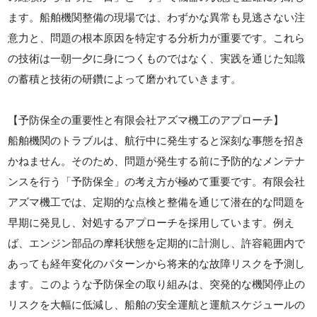
ます。船舶機関整備の現場では、わずかな異常も見逃さない注
意力と、問題の根本原因を特定する分析力が重要です。これら
の技術は一朝一夕に身につくものではなく、実践を通じた知識
の蓄積と技術の研鑽によって磨かれていきます。
【予防保全の重要性と有限会社アズマ機工のアプローチ】
船舶機関のトラブルは、航行中に発生すると深刻な事態を招き
かねません。そのため、問題が発生する前に予防的なメンテナ
ンスを行う「予防保全」の考え方が極めて重要です。有限会社
アズマ機工では、定期的な点検と整備を通じて潜在的な問題を
早期に発見し、対処するアプローチを採用しています。例え
ば、エンジン部品の摩耗状態を定期的に計測し、許容範囲内で
あっても経年変化のパターンから将来的な故障リスクを予測し
ます。このような予防保全の取り組みは、突発的な機関停止の
リスクを大幅に低減し、船舶の安全運航と運航スケジュールの