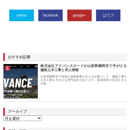
twitter
facebook
google+
はてブ
おすすめ記事
株式会社アドバンスロードが山形県鶴岡市で手がける
1
舗装土木工事と求人情報
山形県鶴岡市で地域の道路基盤を支える企業として、舗装工事や
土木工事を手がける専門会社があります。地域住民の生活を支え
る道…
アーカイブ