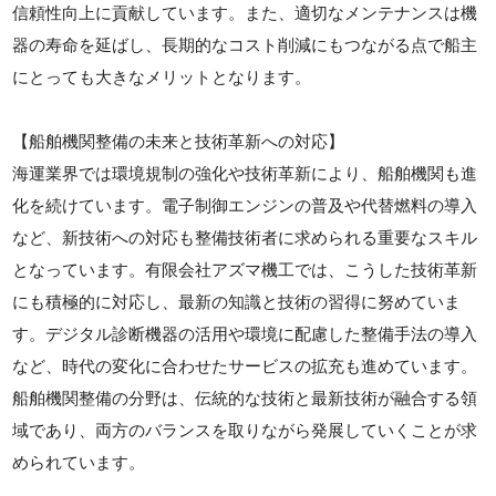
信頼性向上に貢献しています。また、適切なメンテナンスは機
器の寿命を延ばし、長期的なコスト削減にもつながる点で船主
にとっても大きなメリットとなります。
【船舶機関整備の未来と技術革新への対応】
海運業界では環境規制の強化や技術革新により、船舶機関も進
化を続けています。電子制御エンジンの普及や代替燃料の導入
など、新技術への対応も整備技術者に求められる重要なスキル
となっています。有限会社アズマ機工では、こうした技術革新
にも積極的に対応し、最新の知識と技術の習得に努めていま
す。デジタル診断機器の活用や環境に配慮した整備手法の導入
など、時代の変化に合わせたサービスの拡充も進めています。
船舶機関整備の分野は、伝統的な技術と最新技術が融合する領
域であり、両方のバランスを取りながら発展していくことが求
められています。