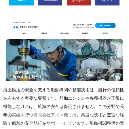
海上輸送の安全を支える船舶機関の整備技術は、航行の信頼性
を左右する重要な要素です。船舶エンジンや各種機器が正常に
機能しなければ、航海の安全は保証されません。この分野で長
年の実績を持つ
有限会社アズマ機工
は、高度な技術と豊富な経
験で船舶の安全航行をサポートしています。船舶機関整備の専