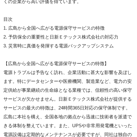
くの企業から高い評価を得ています。
目次
1. 広島から全国へ広がる電源保守サービスの特徴
2. 予防保全の重要性と日新Ｅテックス株式会社の対応力
3. 災害時に真価を発揮する電源バックアップシステム
【広島から全国へ広がる電源保守サービスの特徴】
電源トラブルは予告なく訪れ、企業活動に甚大な影響を及ぼし
ます。特にデータセンターや医療機関、製造業など、電力の安
定供給が事業継続の生命線となる業種では、信頼性の高い保守
サービスが欠かせません。日新Ｅテックス株式会社が提供する
サービスの最大の特徴は、24時間365日対応の保守体制です。
広島に本社を構え、全国各地の拠点から迅速に技術者を派遣で
きる体制を整えています。また、UPSや非常用発電機といった
電源設備は定期的なメンテナンスが必要ですが、同社は独自の