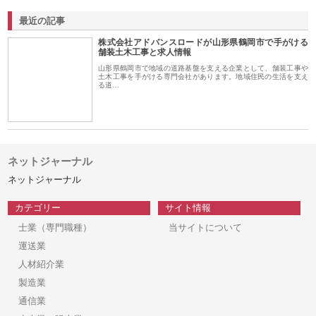
最近の記事
株式会社アドバンスロードが山形県鶴岡市で手がける
舗装土木工事と求人情報
山形県鶴岡市で地域の道路基盤を支える企業として、舗装工事や
土木工事を手がける専門会社があります。地域住民の生活を支え
る道…
ネットジャーナル
ネットジャーナル
カテゴリー
サイト情報
士業（専門職種）
当サイトについて
運送業
人材紹介業
製造業
通信業