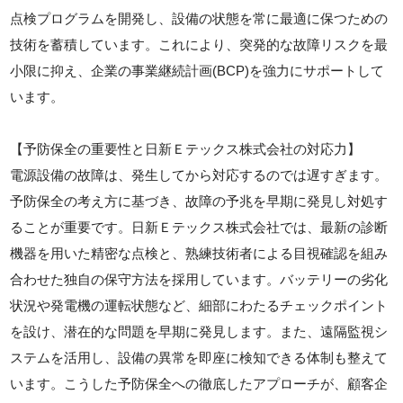
点検プログラムを開発し、設備の状態を常に最適に保つための
技術を蓄積しています。これにより、突発的な故障リスクを最
小限に抑え、企業の事業継続計画(BCP)を強力にサポートして
います。
【予防保全の重要性と日新Ｅテックス株式会社の対応力】
電源設備の故障は、発生してから対応するのでは遅すぎます。
予防保全の考え方に基づき、故障の予兆を早期に発見し対処す
ることが重要です。日新Ｅテックス株式会社では、最新の診断
機器を用いた精密な点検と、熟練技術者による目視確認を組み
合わせた独自の保守方法を採用しています。バッテリーの劣化
状況や発電機の運転状態など、細部にわたるチェックポイント
を設け、潜在的な問題を早期に発見します。また、遠隔監視シ
ステムを活用し、設備の異常を即座に検知できる体制も整えて
います。こうした予防保全への徹底したアプローチが、顧客企