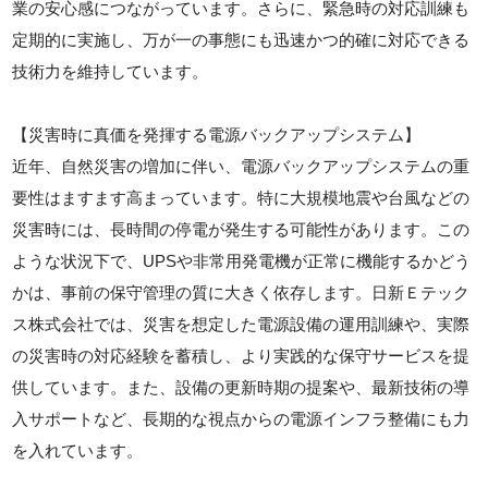
業の安心感につながっています。さらに、緊急時の対応訓練も
定期的に実施し、万が一の事態にも迅速かつ的確に対応できる
技術力を維持しています。
【災害時に真価を発揮する電源バックアップシステム】
近年、自然災害の増加に伴い、電源バックアップシステムの重
要性はますます高まっています。特に大規模地震や台風などの
災害時には、長時間の停電が発生する可能性があります。この
ような状況下で、UPSや非常用発電機が正常に機能するかどう
かは、事前の保守管理の質に大きく依存します。日新Ｅテック
ス株式会社では、災害を想定した電源設備の運用訓練や、実際
の災害時の対応経験を蓄積し、より実践的な保守サービスを提
供しています。また、設備の更新時期の提案や、最新技術の導
入サポートなど、長期的な視点からの電源インフラ整備にも力
を入れています。