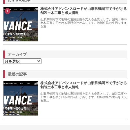
株式会社アドバンスロードが山形県鶴岡市で手がける
1
舗装土木工事と求人情報
山形県鶴岡市で地域の道路基盤を支える企業として、舗装工事や
土木工事を手がける専門会社があります。地域住民の生活を支え
る道…
アーカイブ
最近の記事
株式会社アドバンスロードが山形県鶴岡市で手がける
舗装土木工事と求人情報
山形県鶴岡市で地域の道路基盤を支える企業として、舗装工事や
土木工事を手がける専門会社があります。地域住民の生活を支え
る道…