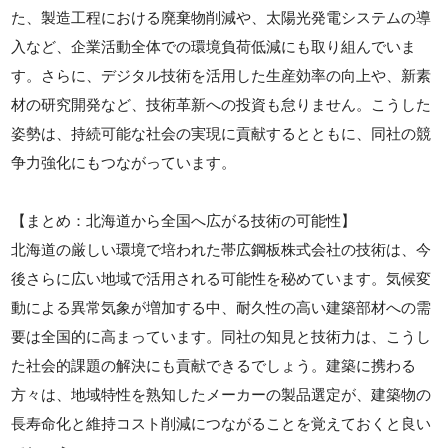
た、製造工程における廃棄物削減や、太陽光発電システムの導
入など、企業活動全体での環境負荷低減にも取り組んでいま
す。さらに、デジタル技術を活用した生産効率の向上や、新素
材の研究開発など、技術革新への投資も怠りません。こうした
姿勢は、持続可能な社会の実現に貢献するとともに、同社の競
争力強化にもつながっています。
【まとめ：北海道から全国へ広がる技術の可能性】
北海道の厳しい環境で培われた帯広鋼板株式会社の技術は、今
後さらに広い地域で活用される可能性を秘めています。気候変
動による異常気象が増加する中、耐久性の高い建築部材への需
要は全国的に高まっています。同社の知見と技術力は、こうし
た社会的課題の解決にも貢献できるでしょう。建築に携わる
方々は、地域特性を熟知したメーカーの製品選定が、建築物の
長寿命化と維持コスト削減につながることを覚えておくと良い