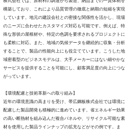
株式会社では、原材料の調達から製造、納品までの一貫体制を
構築しており、これにより品質管理の徹底と納期の短縮を実現
しています。地元の建設会社との密接な関係性を活かし、現場
のニーズに合わせたカスタマイズ対応も可能です。例えば、特
殊な形状の屋根材や、特定の色調を要求されるプロジェクトに
も柔軟に対応。また、地域の気候データを継続的に収集・分析
することで、製品の性能向上にも役立てています。こうした地
域密着型のビジネスモデルは、大手メーカーにはない細やかな
サービスを提供することを可能にし、顧客満足度の向上につな
がっています。
【環境配慮と技術革新への取り組み】
近年の環境意識の高まりを受け、帯広鋼板株式会社では環境に
配慮した製品開発も積極的に進めています。省エネルギー効果
の高い断熱材を組み込んだ複合パネルや、リサイクル可能な素
材を使用した製品ラインナップの拡充などがその例です。ま