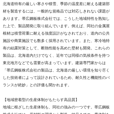
北海道特有の厳しい寒さや積雪、季節の温度差に耐える建築部
材を製造するには、一般的な規格品では対応しきれない課題が
あります。帯広鋼板株式会社では、こうした地域特性を熟知し
た上で、製品開発に取り組んでいます。例えば、同社の金属屋
根材は積雪荷重に耐える強度設計がなされており、道内の公共
施設や商業施設でも数多く採用されています。また、寒冷地特
有の結露対策として、断熱性能を高めた壁材も開発。これらの
製品は、北海道内だけでなく、近年では同様の気候条件を持つ
東北地方などでも需要が高まっています。建築専門家からは
「帯広鋼板株式会社の製品は、北海道の厳しい環境を知り尽く
した技術者によって設計されているため、耐久性と機能性のバ
ランスが絶妙」との評価も聞かれます。
【地域密着型の生産体制がもたらす高品質】
地域に根ざした生産体制も、同社の強みの一つです。帯広鋼板