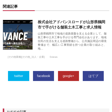
関連記事
株式会社アドバンスロードが山形県鶴岡
市で手がける舗装土木工事と求人情報
山形県鶴岡市で地域の道路基盤を支える企業として、舗
装工事や土木工事を手がける専門会社があります。地域
住民の生活を支える道路整備から、公共施設周辺の環境
整備まで、幅広い工事実績を持つ企業の取り組みと、
地…
[その他業種][その他_法人・企業]
0views
twitter
facebook
google+
はてブ
おすすめ記事