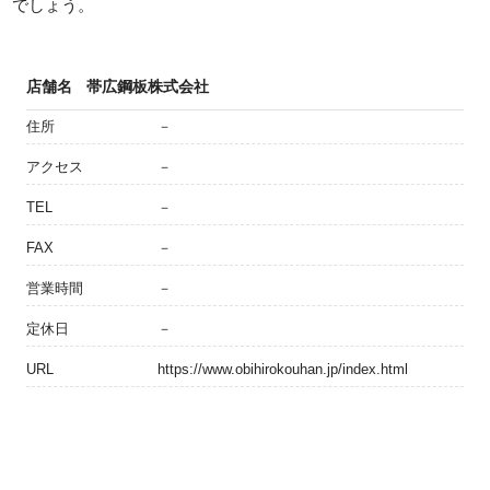
でしょう。
店舗名
帯広鋼板株式会社
住所
－
アクセス
－
TEL
－
FAX
－
営業時間
－
定休日
－
URL
https://www.obihirokouhan.jp/index.html