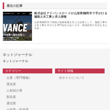
最近の記事
株式会社アドバンスロードが山形県鶴岡市で手がける
舗装土木工事と求人情報
山形県鶴岡市で地域の道路基盤を支える企業として、舗装工事や
土木工事を手がける専門会社があります。地域住民の生活を支え
る道…
ネットジャーナル
ネットジャーナル
カテゴリー
サイト情報
士業（専門職種）
当サイトについて
運送業
人材紹介業
製造業
通信業
小売業・販売業