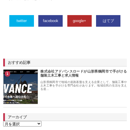
twitter
facebook
google+
はてブ
おすすめ記事
株式会社アドバンスロードが山形県鶴岡市で手がける
1
舗装土木工事と求人情報
山形県鶴岡市で地域の道路基盤を支える企業として、舗装工事や
土木工事を手がける専門会社があります。地域住民の生活を支え
る道…
アーカイブ