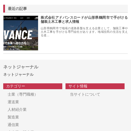
最近の記事
株式会社アドバンスロードが山形県鶴岡市で手がける
舗装土木工事と求人情報
山形県鶴岡市で地域の道路基盤を支える企業として、舗装工事や
土木工事を手がける専門会社があります。地域住民の生活を支え
る道…
ネットジャーナル
ネットジャーナル
カテゴリー
サイト情報
士業（専門職種）
当サイトについて
運送業
人材紹介業
製造業
通信業