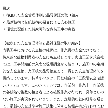
目次
1. 徹底した安全管理体制と品質保証の取り組み
2. 最新技術と伝統技術の融合による安心施工
3. 環境に配慮した持続可能な内装工事の実践
【徹底した安全管理体制と品質保証の取り組み】
内装工事における安全性の確保は、作業員の安全だけでなく、
将来的な建物利用者の安全にも直結します。奥山工業株式会社
では、工事開始前の入念な現場調査から始まり、施工中の定期
的な安全点検、完工後の品質検査まで一貫した安全管理体制を
構築しています。特筆すべきは、同社独自の「三段階安全確認
システム」です。このシステムでは、作業前・作業中・作業後
の各段階で複数の担当者による確認作業が行われ、見落としの
ない施工が実現されています。また、定期的な社内研修を通じ
て、最新の安全基準や施工技術に関する情報共有が行われてお