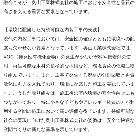
融合こそが、奥山工業株式会社の施工における安全性と品質の
高さを支える重要な要素となっています。
【環境に配慮した持続可能な内装工事の実践】
現代の内装工事においては、安全性の確保とともに環境への配
慮も欠かせない要素となっています。奥山工業株式会社では、
VOC（揮発性有機化合物）の発生が少ない塗料や接着剤の使
用、再生可能な木材の積極的な採用など、環境負荷の低減に取
り組んでいます。また、工事で発生する廃材の分別回収と再資
源化にも力を入れており、環境に配慮した施工を実践していま
す。こうした取り組みは、施工後の室内環境の安全性向上にも
つながっており、特に小さな子どもやアレルギー体質の方が利
用する空間の施工において高い評価を得ています。持続可能な
社会の実現に向けた奥山工業株式会社の姿勢は、安全で快適な
空間づくりの新たな基準を示しています。