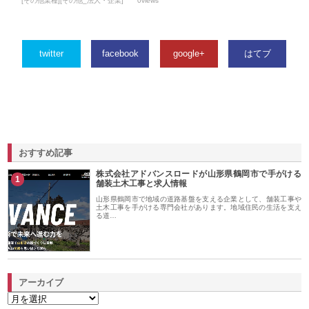
[その他業種][その他_法人・企業]
0views
twitter
facebook
google+
はてブ
おすすめ記事
株式会社アドバンスロードが山形県鶴岡市で手がける
1
舗装土木工事と求人情報
山形県鶴岡市で地域の道路基盤を支える企業として、舗装工事や
土木工事を手がける専門会社があります。地域住民の生活を支え
る道…
アーカイブ