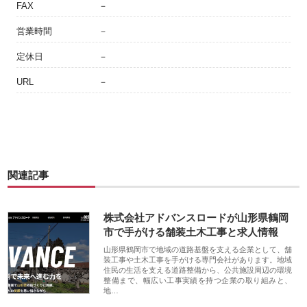
FAX
－
営業時間
－
定休日
－
URL
－
関連記事
株式会社アドバンスロードが山形県鶴岡
市で手がける舗装土木工事と求人情報
山形県鶴岡市で地域の道路基盤を支える企業として、舗
装工事や土木工事を手がける専門会社があります。地域
住民の生活を支える道路整備から、公共施設周辺の環境
整備まで、幅広い工事実績を持つ企業の取り組みと、
地…