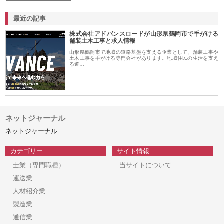
最近の記事
株式会社アドバンスロードが山形県鶴岡市で手がける
舗装土木工事と求人情報
山形県鶴岡市で地域の道路基盤を支える企業として、舗装工事や
土木工事を手がける専門会社があります。地域住民の生活を支え
る道…
ネットジャーナル
ネットジャーナル
カテゴリー
サイト情報
士業（専門職種）
当サイトについて
運送業
人材紹介業
製造業
通信業