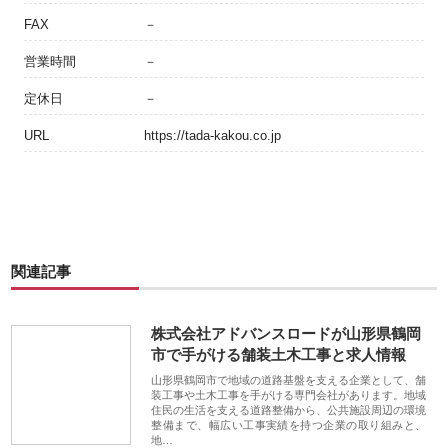
FAX
－
営業時間
－
定休日
－
URL
https://tada-kakou.co.jp
関連記事
株式会社アドバンスロードが山形県鶴岡
市で手がける舗装土木工事と求人情報
山形県鶴岡市で地域の道路基盤を支える企業として、舗
装工事や土木工事を手がける専門会社があります。地域
住民の生活を支える道路整備から、公共施設周辺の環境
整備まで、幅広い工事実績を持つ企業の取り組みと、
地…