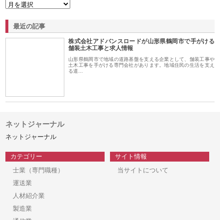
最近の記事
株式会社アドバンスロードが山形県鶴岡市で手がける
舗装土木工事と求人情報
山形県鶴岡市で地域の道路基盤を支える企業として、舗装工事や
土木工事を手がける専門会社があります。地域住民の生活を支え
る道…
ネットジャーナル
ネットジャーナル
カテゴリー
サイト情報
士業（専門職種）
当サイトについて
運送業
人材紹介業
製造業