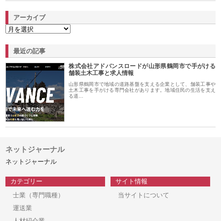
アーカイブ
最近の記事
株式会社アドバンスロードが山形県鶴岡市で手がける
舗装土木工事と求人情報
山形県鶴岡市で地域の道路基盤を支える企業として、舗装工事や
土木工事を手がける専門会社があります。地域住民の生活を支え
る道…
ネットジャーナル
ネットジャーナル
カテゴリー
サイト情報
士業（専門職種）
当サイトについて
運送業
人材紹介業