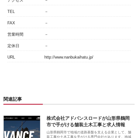
アクセス
－
TEL
－
FAX
－
営業時間
－
定休日
－
URL
http://www.nanbukaihatu.jp/
関連記事
株式会社アドバンスロードが山形県鶴岡
市で手がける舗装土木工事と求人情報
山形県鶴岡市で地域の道路基盤を支える企業として、舗
装工事や土木工事を手がける専門会社があります。地域