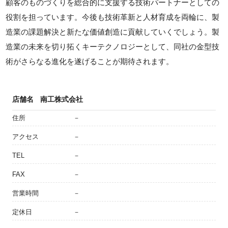
顧客のものづくりを総合的に支援する技術パートナーとしての
役割を担っています。今後も技術革新と人材育成を両輪に、製
造業の課題解決と新たな価値創造に貢献していくでしょう。製
造業の未来を切り拓くキーテクノロジーとして、同社の金型技
術がさらなる進化を遂げることが期待されます。
店舗名
南工株式会社
住所
－
アクセス
－
TEL
－
FAX
－
営業時間
－
定休日
－