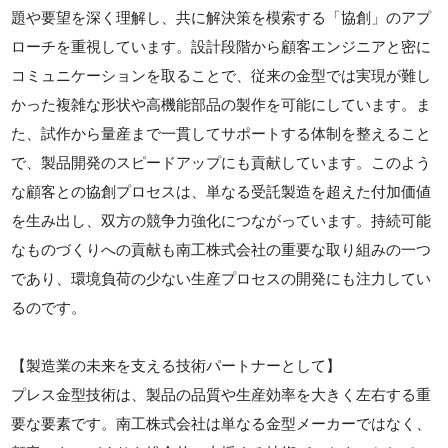
題や要望を深く理解し、共に解決策を模索する「協創」のアプ
ローチを重視しています。設計段階から顧客エンジニアと密に
コミュニケーションを取ることで、従来の金型では実現が難し
かった複雑な形状や高機能部品の製作を可能にしています。ま
た、試作から量産まで一貫してサポートする体制を整えること
で、製品開発のスピードアップにも貢献しています。このよう
な顧客との協創プロセスは、単なる受託製造を超えた付加価値
を生み出し、双方の競争力強化につながっています。持続可能
なものづくりへの貢献も南工株式会社の重要な取り組みの一つ
であり、環境負荷の少ない生産プロセスの開発にも注力してい
るのです。
【製造業の未来を支える技術パートナーとして】
プレス金型技術は、製品の品質や生産効率を大きく左右する重
要な要素です。南工株式会社は単なる金型メーカーではなく、