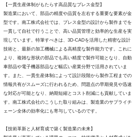
【一貫生産体制がもたらす高品質なプレス金型】
製造業において、部品の精度や品質を左右する重要な要素が金
型です。南工株式会社では、プレス金型の設計から製作までを
一貫して自社で行うことで、高い品質管理と効率的な生産を実
現しています。特筆すべきは、3D-CADを活用した精密な設計
技術と、最新の加工機械による高精度な製作能力です。これに
より、複雑な形状の部品でも高い精度で製作可能となり、自動
車部品や電子機器部品など幅広い産業分野で活用されていま
す。また、一貫生産体制によって設計段階から製作工程までの
情報共有がスムーズに行われるため、問題点の早期発見や迅速
な対応が可能となり、納期短縮とコスト削減にも貢献していま
す。南工株式会社のこうした取り組みは、製造業のサプライチ
ェーン全体の効率化にも寄与しているのです。
【技術革新と人材育成で築く製造業の未来】