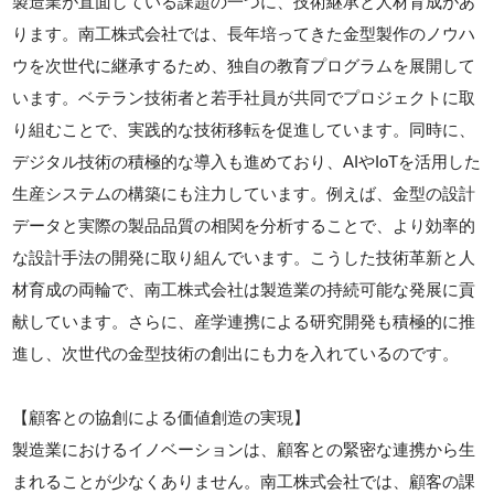
製造業が直面している課題の一つに、技術継承と人材育成があ
ります。南工株式会社では、長年培ってきた金型製作のノウハ
ウを次世代に継承するため、独自の教育プログラムを展開して
います。ベテラン技術者と若手社員が共同でプロジェクトに取
り組むことで、実践的な技術移転を促進しています。同時に、
デジタル技術の積極的な導入も進めており、AIやIoTを活用した
生産システムの構築にも注力しています。例えば、金型の設計
データと実際の製品品質の相関を分析することで、より効率的
な設計手法の開発に取り組んでいます。こうした技術革新と人
材育成の両輪で、南工株式会社は製造業の持続可能な発展に貢
献しています。さらに、産学連携による研究開発も積極的に推
進し、次世代の金型技術の創出にも力を入れているのです。
【顧客との協創による価値創造の実現】
製造業におけるイノベーションは、顧客との緊密な連携から生
まれることが少なくありません。南工株式会社では、顧客の課