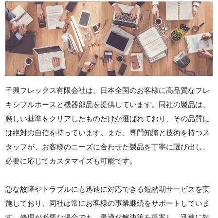
千興フレックス有限会社は、日本全国のお客様に高品質なフレ
キシブルホースと機器部品を提供しています。同社の製品は、
厳しい基準をクリアしたものだけが選ばれており、その品質に
は絶対の自信を持っています。また、専門知識と技術を持つス
タッフが、お客様のニーズに合わせた製品を丁寧に選び出し、
必要に応じてカスタマイズも可能です。
急な故障やトラブルにも迅速に対応できる短納期サービスを実
施しており、同社は常にお客様の事業継続をサポートしていま
す。修理が必要な場合でも、最適な解決策を提案し、迅速に対