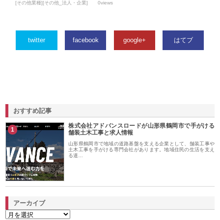
[その他業種][その他_法人・企業]
0views
twitter
facebook
google+
はてブ
おすすめ記事
株式会社アドバンスロードが山形県鶴岡市で手がける
1
舗装土木工事と求人情報
山形県鶴岡市で地域の道路基盤を支える企業として、舗装工事や
土木工事を手がける専門会社があります。地域住民の生活を支え
る道…
アーカイブ