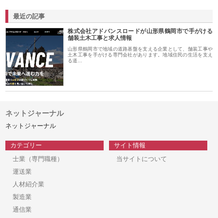
最近の記事
株式会社アドバンスロードが山形県鶴岡市で手がける
舗装土木工事と求人情報
山形県鶴岡市で地域の道路基盤を支える企業として、舗装工事や
土木工事を手がける専門会社があります。地域住民の生活を支え
る道…
ネットジャーナル
ネットジャーナル
カテゴリー
サイト情報
士業（専門職種）
当サイトについて
運送業
人材紹介業
製造業
通信業