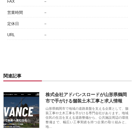
FAX
－
営業時間
－
定休日
－
URL
－
関連記事
株式会社アドバンスロードが山形県鶴岡
市で手がける舗装土木工事と求人情報
山形県鶴岡市で地域の道路基盤を支える企業として、舗
装工事や土木工事を手がける専門会社があります。地域
住民の生活を支える道路整備から、公共施設周辺の環境
整備まで、幅広い工事実績を持つ企業の取り組みと、
地…