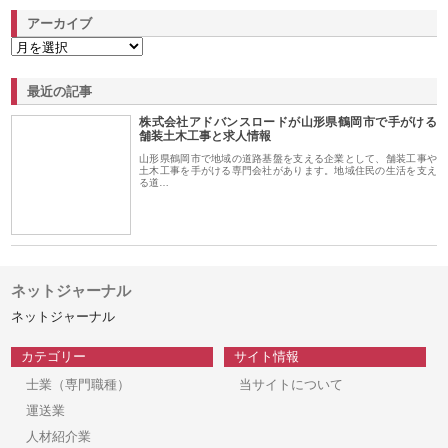
アーカイブ
最近の記事
株式会社アドバンスロードが山形県鶴岡市で手がける
舗装土木工事と求人情報
山形県鶴岡市で地域の道路基盤を支える企業として、舗装工事や
土木工事を手がける専門会社があります。地域住民の生活を支え
る道…
ネットジャーナル
ネットジャーナル
カテゴリー
サイト情報
士業（専門職種）
当サイトについて
運送業
人材紹介業