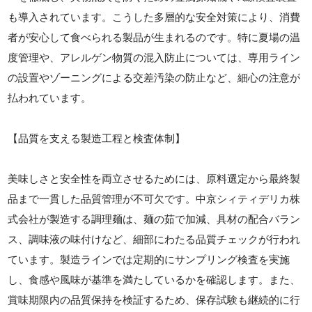
も導入されています。こうした多層的な安全対策により、消費
者が安心して食べられる製品が生まれるのです。特に夏場の温
度管理や、アレルゲン物質の混入防止については、専用ライン
の設置やゾーニングによる交差汚染の防止など、細心の注意が
払われています。
【品質を支える製造工程と検査体制】
美味しさと安全性を両立させるためには、原料選定から最終製
品まで一貫した品質管理が不可欠です。中京シィティデリカ株
式会社が製造する調理麺は、麺の茹で加減、具材の配合バラン
ス、調味液の味付けなど、細部にわたる品質チェックが行われ
ています。製造ラインでは定期的にサンプリング検査を実施
し、食感や風味が基準を満たしているかを確認します。また、
賞味期限内の品質保持を検証するため、保存試験も継続的に行