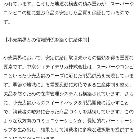
われています。こうした地道な検査の積み重ねが、スーパーや
コンビニの棚に並ぶ商品の安定した品質を保証しているので
す。
【小売業界との信頼関係を築く供給体制】
小売業界において、安定供給は取引先からの信頼を得る重要な
要素です。中京シィティデリカ株式会社は、スーパーやコンビ
ニといった小売店舗のニーズに応じた製品供給を実現していま
す。季節や地域による需要変動に対応できる生産体制を整え、
欠品を防ぐための在庫管理システムも構築されています。さら
に、小売店舗からのフィードバックを製品開発に活かすこと
で、消費者の嗜好に合った商品づくりを継続しています。この
ような双方向のコミュニケーションが、長期的なパートナーシ
ップを生み出し、結果として消費者に多様な選択肢を提供する
ことにつながっています。