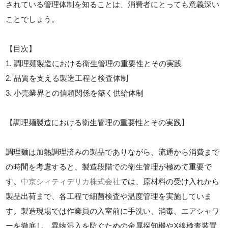
されている管理体制を知ることは、消費者にとっても意義深い
ことでしょう。
【目次】
1. 調理麺製造における衛生管理の重要性とその実践
2. 品質を支える製造工程と検査体制
3. 小売業界との信頼関係を築く供給体制
【調理麺製造における衛生管理の重要性とその実践】
調理麺は加熱調理済みの製品でありながら、流通から消費まで
の時間を考慮すると、製造段階での衛生管理が極めて重要で
す。
中京シィティデリカ株式会社
では、原材料の受け入れから
製品出荷まで、各工程で細菌検査や温度管理を実施していま
す。製造現場では作業員の入室前に手洗い、消毒、エアシャワ
ーを徹底し、異物混入を防ぐための金属探知機やX線検査装置