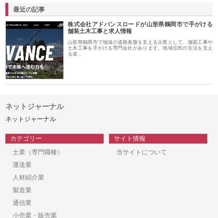
最近の記事
株式会社アドバンスロードが山形県鶴岡市で手がける
舗装土木工事と求人情報
山形県鶴岡市で地域の道路基盤を支える企業として、舗装工事や
土木工事を手がける専門会社があります。地域住民の生活を支え
る道…
ネットジャーナル
ネットジャーナル
カテゴリー
サイト情報
士業（専門職種）
当サイトについて
運送業
人材紹介業
製造業
通信業
小売業・販売業