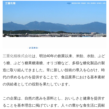
三重化糧株式会社
は、明治40年の創業以来、米飴、水飴、ぶど
う糖、ぶどう糖果糖液糖、オリゴ糖など、多様な糖化製品の製
造に取り組んできました。常に新しい技術の導入を心がけ、時
代の求めるものを提供することで、食品業界における基本素材
の供給者としての役割を果たしています。
この企業は、自然の恵みを原料とし、おいしさと健康を提供す
ることを基本理念に掲げています。人々の豊かな食生活に貢献