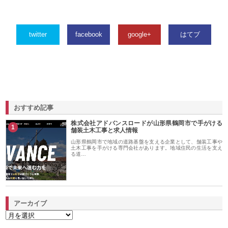
twitter
facebook
google+
はてブ
おすすめ記事
株式会社アドバンスロードが山形県鶴岡市で手がける
1
舗装土木工事と求人情報
山形県鶴岡市で地域の道路基盤を支える企業として、舗装工事や
土木工事を手がける専門会社があります。地域住民の生活を支え
る道…
アーカイブ