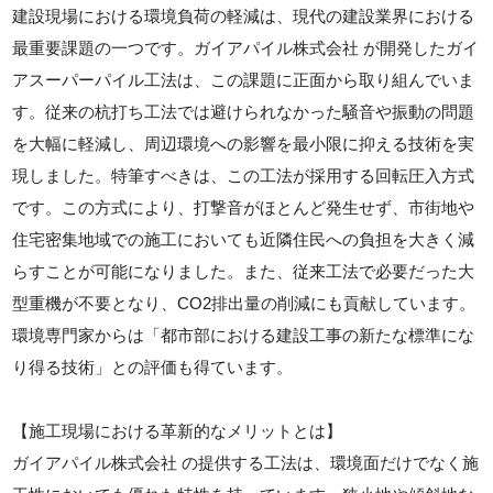
建設現場における環境負荷の軽減は、現代の建設業界における
最重要課題の一つです。ガイアパイル株式会社 が開発したガイ
アスーパーパイル工法は、この課題に正面から取り組んでいま
す。従来の杭打ち工法では避けられなかった騒音や振動の問題
を大幅に軽減し、周辺環境への影響を最小限に抑える技術を実
現しました。特筆すべきは、この工法が採用する回転圧入方式
です。この方式により、打撃音がほとんど発生せず、市街地や
住宅密集地域での施工においても近隣住民への負担を大きく減
らすことが可能になりました。また、従来工法で必要だった大
型重機が不要となり、CO2排出量の削減にも貢献しています。
環境専門家からは「都市部における建設工事の新たな標準にな
り得る技術」との評価も得ています。
【施工現場における革新的なメリットとは】
ガイアパイル株式会社 の提供する工法は、環境面だけでなく施