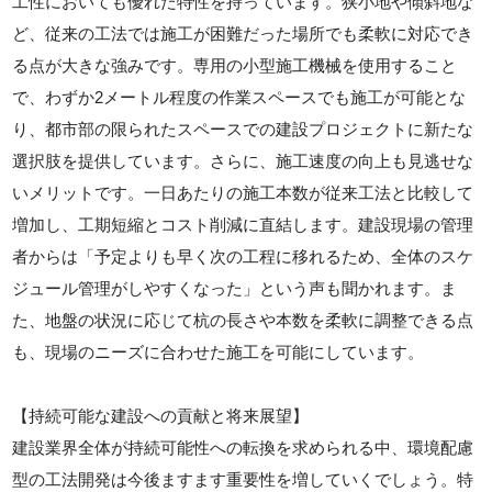
工性においても優れた特性を持っています。狭小地や傾斜地な
ど、従来の工法では施工が困難だった場所でも柔軟に対応でき
る点が大きな強みです。専用の小型施工機械を使用すること
で、わずか2メートル程度の作業スペースでも施工が可能とな
り、都市部の限られたスペースでの建設プロジェクトに新たな
選択肢を提供しています。さらに、施工速度の向上も見逃せな
いメリットです。一日あたりの施工本数が従来工法と比較して
増加し、工期短縮とコスト削減に直結します。建設現場の管理
者からは「予定よりも早く次の工程に移れるため、全体のスケ
ジュール管理がしやすくなった」という声も聞かれます。ま
た、地盤の状況に応じて杭の長さや本数を柔軟に調整できる点
も、現場のニーズに合わせた施工を可能にしています。
【持続可能な建設への貢献と将来展望】
建設業界全体が持続可能性への転換を求められる中、環境配慮
型の工法開発は今後ますます重要性を増していくでしょう。特