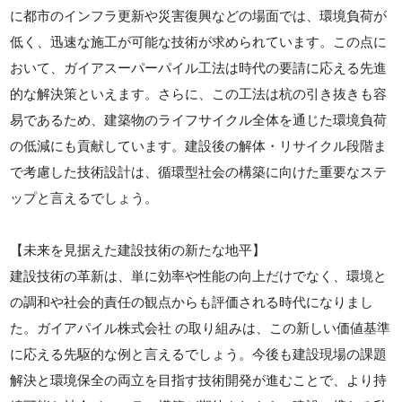
に都市のインフラ更新や災害復興などの場面では、環境負荷が
低く、迅速な施工が可能な技術が求められています。この点に
おいて、ガイアスーパーパイル工法は時代の要請に応える先進
的な解決策といえます。さらに、この工法は杭の引き抜きも容
易であるため、建築物のライフサイクル全体を通じた環境負荷
の低減にも貢献しています。建設後の解体・リサイクル段階ま
で考慮した技術設計は、循環型社会の構築に向けた重要なステ
ップと言えるでしょう。
【未来を見据えた建設技術の新たな地平】
建設技術の革新は、単に効率や性能の向上だけでなく、環境と
の調和や社会的責任の観点からも評価される時代になりまし
た。ガイアパイル株式会社 の取り組みは、この新しい価値基準
に応える先駆的な例と言えるでしょう。今後も建設現場の課題
解決と環境保全の両立を目指す技術開発が進むことで、より持