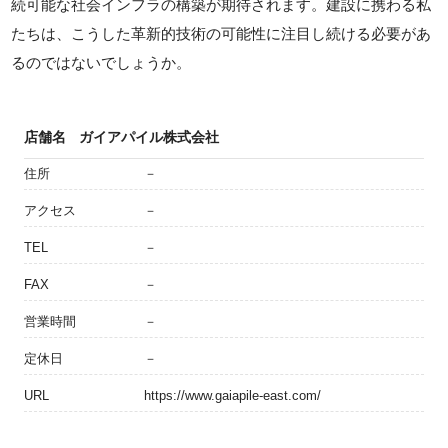
続可能な社会インフラの構築が期待されます。建設に携わる私
たちは、こうした革新的技術の可能性に注目し続ける必要があ
るのではないでしょうか。
店舗名
ガイアパイル株式会社
住所
－
アクセス
－
TEL
－
FAX
－
営業時間
－
定休日
－
URL
https://www.gaiapile-east.com/