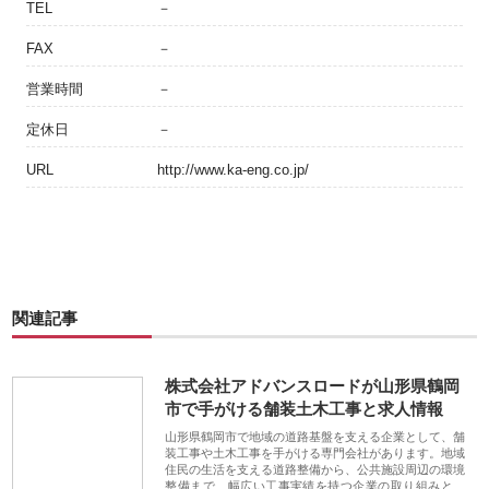
TEL
－
FAX
－
営業時間
－
定休日
－
URL
http://www.ka-eng.co.jp/
関連記事
株式会社アドバンスロードが山形県鶴岡
市で手がける舗装土木工事と求人情報
山形県鶴岡市で地域の道路基盤を支える企業として、舗
装工事や土木工事を手がける専門会社があります。地域
住民の生活を支える道路整備から、公共施設周辺の環境
整備まで、幅広い工事実績を持つ企業の取り組みと、