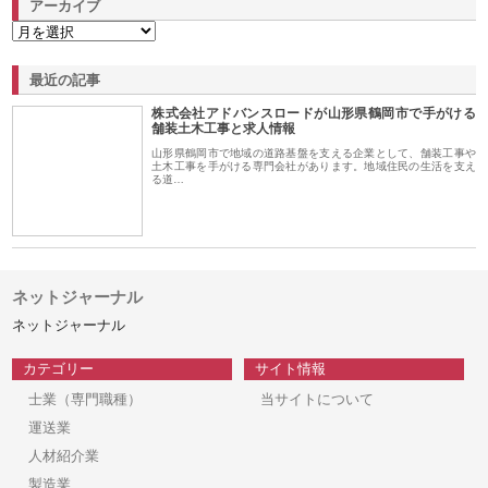
アーカイブ
最近の記事
株式会社アドバンスロードが山形県鶴岡市で手がける
舗装土木工事と求人情報
山形県鶴岡市で地域の道路基盤を支える企業として、舗装工事や
土木工事を手がける専門会社があります。地域住民の生活を支え
る道…
ネットジャーナル
ネットジャーナル
カテゴリー
サイト情報
士業（専門職種）
当サイトについて
運送業
人材紹介業
製造業