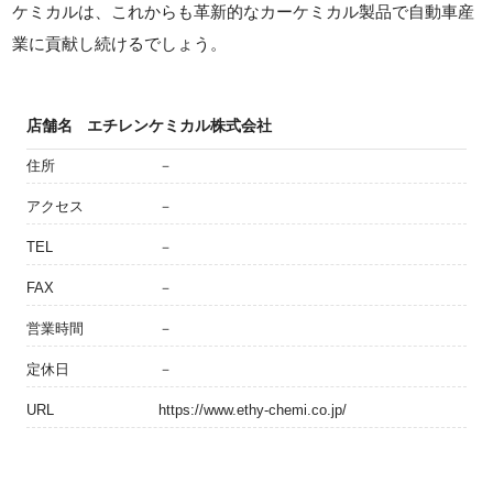
ケミカルは、これからも革新的なカーケミカル製品で自動車産
業に貢献し続けるでしょう。
店舗名
エチレンケミカル株式会社
住所
－
アクセス
－
TEL
－
FAX
－
営業時間
－
定休日
－
URL
https://www.ethy-chemi.co.jp/