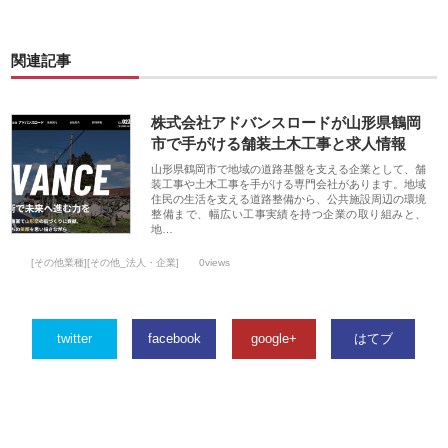
関連記事
株式会社アドバンスロードが山形県鶴岡
市で手がける舗装土木工事と求人情報
山形県鶴岡市で地域の道路基盤を支える企業として、舗
装工事や土木工事を手がける専門会社があります。地域
住民の生活を支える道路整備から、公共施設周辺の環境
整備まで、幅広い工事実績を持つ企業の取り組みと、
地…
[その他業種][その他_法人・企業]
0views
twitter
facebook
google+
はてブ