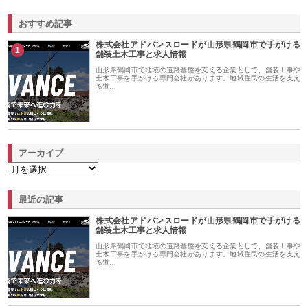
おすすめ記事
株式会社アドバンスロードが山形県鶴岡市で手がける
1
舗装土木工事と求人情報
山形県鶴岡市で地域の道路基盤を支える企業として、舗装工事や
土木工事を手がける専門会社があります。地域住民の生活を支え
る道…
アーカイブ
最近の記事
株式会社アドバンスロードが山形県鶴岡市で手がける
舗装土木工事と求人情報
山形県鶴岡市で地域の道路基盤を支える企業として、舗装工事や
土木工事を手がける専門会社があります。地域住民の生活を支え
る道…