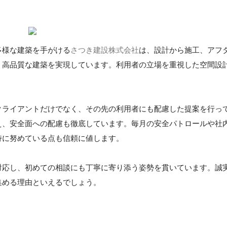
多様な建築を手がける
さつき建設株式会社
は、設計から施工、アフ
、高品質な建築を実現しています。利用者の立場を重視した空間設
。
クライアントだけでなく、その先の利用者にも配慮した提案を行っ
え、安全面への配慮も徹底しています。毎月の安全パトロールや社
持に努めている点も信頼に値します。
対応し、初めての相談にも丁寧に寄り添う姿勢を貫いています。誠
集める理由といえるでしょう。