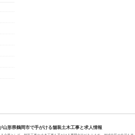
が山形県鶴岡市で手がける舗装土木工事と求人情報
える企業として、舗装工事や土木工事を手がける専門会社があります。地域住民の生活を支