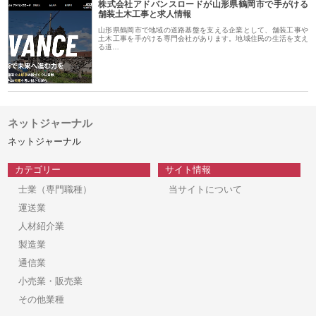
株式会社アドバンスロードが山形県鶴岡市で手がける
舗装土木工事と求人情報
山形県鶴岡市で地域の道路基盤を支える企業として、舗装工事や
土木工事を手がける専門会社があります。地域住民の生活を支え
る道…
ネットジャーナル
ネットジャーナル
カテゴリー
サイト情報
士業（専門職種）
当サイトについて
運送業
人材紹介業
製造業
通信業
小売業・販売業
その他業種