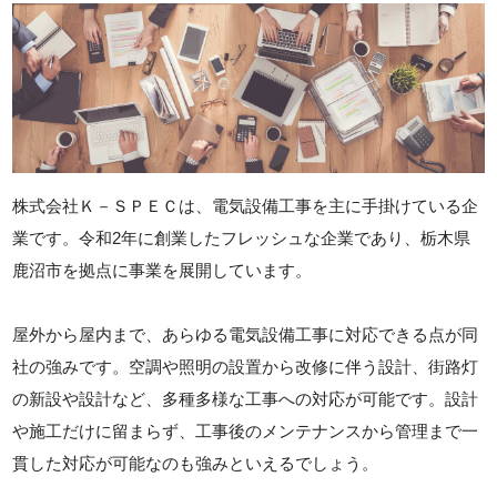
株式会社Ｋ－ＳＰＥＣは、電気設備工事を主に手掛けている企
業です。令和2年に創業したフレッシュな企業であり、栃木県
鹿沼市を拠点に事業を展開しています。
屋外から屋内まで、あらゆる電気設備工事に対応できる点が同
社の強みです。空調や照明の設置から改修に伴う設計、街路灯
の新設や設計など、多種多様な工事への対応が可能です。設計
や施工だけに留まらず、工事後のメンテナンスから管理まで一
貫した対応が可能なのも強みといえるでしょう。