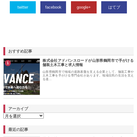
twitter
facebook
google+
はてブ
おすすめ記事
株式会社アドバンスロードが山形県鶴岡市で手がける
1
舗装土木工事と求人情報
山形県鶴岡市で地域の道路基盤を支える企業として、舗装工事や
土木工事を手がける専門会社があります。地域住民の生活を支え
る道…
アーカイブ
最近の記事