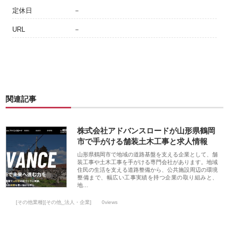
定休日
－
URL
－
関連記事
株式会社アドバンスロードが山形県鶴岡
市で手がける舗装土木工事と求人情報
山形県鶴岡市で地域の道路基盤を支える企業として、舗
装工事や土木工事を手がける専門会社があります。地域
住民の生活を支える道路整備から、公共施設周辺の環境
整備まで、幅広い工事実績を持つ企業の取り組みと、
地…
[その他業種][その他_法人・企業]
0views