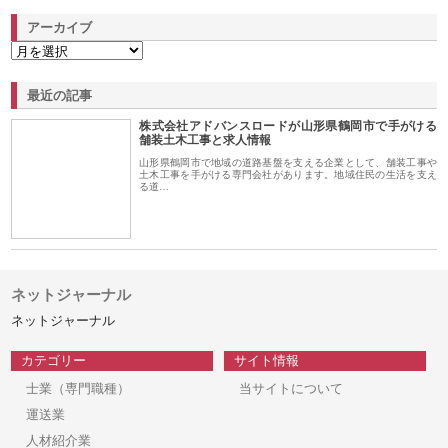
アーカイブ
最近の記事
株式会社アドバンスロードが山形県鶴岡市で手がける
舗装土木工事と求人情報
山形県鶴岡市で地域の道路基盤を支える企業として、舗装工事や
土木工事を手がける専門会社があります。地域住民の生活を支え
る道…
ネットジャーナル
ネットジャーナル
カテゴリー
サイト情報
士業（専門職種）
当サイトについて
運送業
人材紹介業