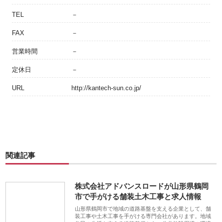
TEL
－
FAX
－
営業時間
－
定休日
－
URL
http://kantech-sun.co.jp/
関連記事
株式会社アドバンスロードが山形県鶴岡
市で手がける舗装土木工事と求人情報
山形県鶴岡市で地域の道路基盤を支える企業として、舗
装工事や土木工事を手がける専門会社があります。地域